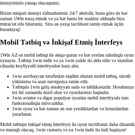
dəstəyimizlə yanaşı olacaqsınız.
Bizim müştəri dəstəyi xidmətlərimiz 24/7 aktivdir, buna görə də hər
zaman 1Win вход etmək və ya hər hansı bir sualınız olduqda bizə
müraciət edə bilərsiniz. Sizə ən yaxşı təcrübəni təmin etmək üçün
buradayıq!
Mobil Tətbiq və İnkişaf Etmiş İnterfeys
1Win AZ-ın mobil tətbiqi ilə əlaqə qurun və hər yerdən rahatlıqla oyun
oynayın. Tətbiqi 1win indir və ya 1win yukle ilə əldə edin və istənilən
cihazda keyfiyyətli interfeysdən həzz alın.
1win azerbaycan tərəfindən təqdim olunan mobil tətbiq, sürətli
yüklənmə və asan naviqasiya təmin edir.
Tətbiqdə 1win giriş əməliyyatı sadə və təhlükəsizdir. Hesabınıza
tez bir zamanda daxil olun və oyunlarınızı başladın.
1win aviator və digər populyar oyunlar mobil interfeysdə tam
funksionallıqla mövcuddur.
1win oyna və hər zaman ən son yeniliklərdən və bonuslardan
yararlanın.
Mobil tətbiqin inkişaf etmiş interfeysi ilə oyun təcrübəniz daha dinamik
və maraqlı olacaq. 1win скачать və ya 1win indir ilə indi başlayın!