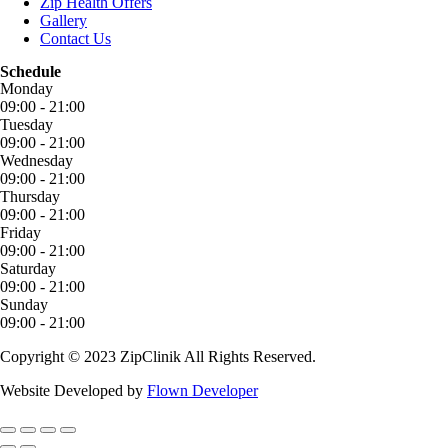
Zip Health Offers
Gallery
Contact Us
Schedule
Monday
09:00 - 21:00
Tuesday
09:00 - 21:00
Wednesday
09:00 - 21:00
Thursday
09:00 - 21:00
Friday
09:00 - 21:00
Saturday
09:00 - 21:00
Sunday
09:00 - 21:00
Copyright © 2023 ZipClinik All Rights Reserved.
Website Developed by
Flown Developer