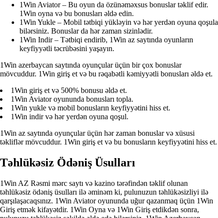
1Win Aviator – Bu oyun da özünəməxsus bonuslar təklif edir.
1Win oyna və bu bonusları əldə edin.
1Win Yukle – Mobil tətbiqi yükləyin və hər yerdən oyuna qoşula
bilərsiniz. Bonuslar da hər zaman sizinlədir.
1Win Indir – Tətbiqi endirib, 1Win az saytında oyunların
keyfiyyətli təcrübəsini yaşayın.
1Win azerbaycan saytında oyunçular üçün bir çox bonuslar
mövcuddur. 1Win giriş et və bu rəqabətli kəmiyyətli bonusları əldə et.
1Win giriş et və 500% bonusu əldə et.
1Win Aviator oyununda bonusları topla.
1Win yukle və mobil bonusların keyfiyyətini hiss et.
1Win indir və hər yerdən oyuna qoşul.
1Win az saytında oyunçular üçün hər zaman bonuslar və xüsusi
təkliflər mövcuddur. 1Win giriş et və bu bonusların keyfiyyətini hiss et.
Təhlükəsiz Ödəniş Üsulları
1Win AZ Rəsmi mərc saytı və kazino tərəfindən təklif olunan
təhlükəsiz ödəniş üsulları ilə əminəm ki, pulunuzun təhlükəsizliyi ilə
qarşılaşacaqsınız. 1Win Aviator oyununda uğur qazanmaq üçün 1Win
Giriş etmək kifayətdir. 1Win Oyna və 1Win Giriş etdikdən sonra,