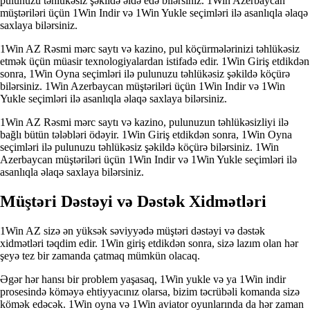
pulunuzu təhlükəsiz şəkildə əldə edə bilərsiniz. 1Win Azerbaycan
müştəriləri üçün 1Win Indir və 1Win Yukle seçimləri ilə asanlıqla əlaqə
saxlaya bilərsiniz.
1Win AZ Rəsmi mərc saytı və kazino, pul köçürmələrinizi təhlükəsiz
etmək üçün müasir texnologiyalardan istifadə edir. 1Win Giriş etdikdən
sonra, 1Win Oyna seçimləri ilə pulunuzu təhlükəsiz şəkildə köçürə
bilərsiniz. 1Win Azerbaycan müştəriləri üçün 1Win Indir və 1Win
Yukle seçimləri ilə asanlıqla əlaqə saxlaya bilərsiniz.
1Win AZ Rəsmi mərc saytı və kazino, pulunuzun təhlükəsizliyi ilə
bağlı bütün tələbləri ödəyir. 1Win Giriş etdikdən sonra, 1Win Oyna
seçimləri ilə pulunuzu təhlükəsiz şəkildə köçürə bilərsiniz. 1Win
Azerbaycan müştəriləri üçün 1Win Indir və 1Win Yukle seçimləri ilə
asanlıqla əlaqə saxlaya bilərsiniz.
Müştəri Dəstəyi və Dəstək Xidmətləri
1Win AZ sizə ən yüksək səviyyədə müştəri dəstəyi və dəstək
xidmətləri təqdim edir. 1Win giriş etdikdən sonra, sizə lazım olan hər
şeyə tez bir zamanda çatmaq mümkün olacaq.
Əgər hər hansı bir problem yaşasaq, 1Win yukle və ya 1Win indir
prosesində köməyə ehtiyyacınız olarsa, bizim təcrübəli komanda sizə
kömək edəcək. 1Win oyna və 1Win aviator oyunlarında da hər zaman