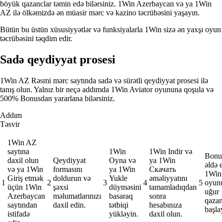
böyük qazanclar təmin edə bilərsiniz. 1Win Azerbaycan və ya 1Win
AZ ilə ölkəmizdə ən müasir mərc və kazino təcrübəsini yaşayın.
Bütün bu üstün xüsusiyyətlər və funksiyalarla 1Win sizə ən yaxşı oyun
təcrübəsini təqdim edir.
Sadə qeydiyyat prosesi
1Win AZ Rəsmi mərc saytında sadə və sürətli qeydiyyat prosesi ilə
tanış olun. Yalnız bir neçə addımda 1Win Aviator oyununa qoşula və
500% Bonusdan yararlana bilərsiniz.
Addım
Təsvir
1Win AZ
saytına
1Win
1Win Indir və
Bonus
daxil olun
Qeydiyyat
Oyna və
ya 1Win
əldə 
və ya 1Win
formasını
ya 1Win
Скачать
1Win 
Giriş etmək
doldurun və
Yukle
əməliyyatını
1
2
3
4
5
oyun
üçün 1Win
şəxsi
düyməsini
tamamladıqdan
uğur
Azerbaycan
məlumatlarınızı
basaraq
sonra
qaza
saytından
daxil edin.
tətbiqi
hesabınıza
başla
istifadə
yükləyin.
daxil olun.