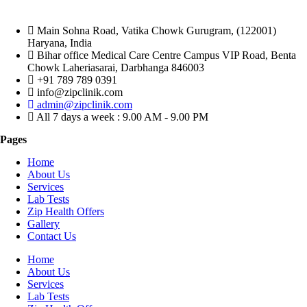
Main Sohna Road, Vatika Chowk Gurugram, (122001)
Haryana, India
Bihar office Medical Care Centre Campus VIP Road, Benta
Chowk Laheriasarai, Darbhanga 846003
+91 789 789 0391
info@zipclinik.com
admin@zipclinik.com
All 7 days a week : 9.00 AM - 9.00 PM
Pages
Home
About Us
Services
Lab Tests
Zip Health Offers
Gallery
Contact Us
Home
About Us
Services
Lab Tests