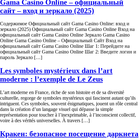
Gama Casino Online – официальный
сайт – вход и зеркало (2025)
Содержимое Официальный сайт Gama Casino Online: вход и
зеркало (2025) Официальный сайт Gama Casino Online Вход на
официальный сайт Gama Casino Online Зеркало Gama Casino
Online Gama Casino Online – Официальный Сайт Вход на
официальный сайт Gama Casino Online Шаг 1: Перейдите на
официальный сайт Gama Casino Online Шаг 2: Введите логин и
пароль Зеркало […]
Les symboles mystérieux dans l’art
moderne : l’exemple de Le Zeus
L’art moderne en France, riche de son histoire et de sa diversité
culturelle, regorge de symboles mystérieux qui fascinent autant qu’ils
intriguent. Ces symboles, souvent énigmatiques, jouent un rôle central
dans la création d’un langage visuel qui dépasse la simple
représentation pour toucher à l’inexprimable, à l’inconscient collectif,
voire à des vérités universelles. À travers […]
Кракен: безопасное посещение даркнета