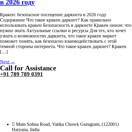
в 2026 году
Кракен: безопасное посещение даркнета в 2026 году
Содержание Что такое кракен даркнет? Как правильно
использовать кракен Безопасность в даркнете Кракен онион: что
нужно знать Актуальные ссылки и ресурсы Для тех, кто хочет
узнать о возможностях даркнета, что такое кракен маркет
поможет понять, как безопасно взаимодействовать с этой
темной стороны интернета. Что такое кракен даркнет? Кракен
[…]
Next
→
Call for Assistance
+91 789 789 0391
Main Sohna Road, Vatika Chowk Gurugram, (122001)
Haryana, India