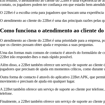
Em resumo, o atendimento ao cliente do 22Bet é uma experiência de alt
contato, os jogadores podem ter confiança em que estarão bem atendid
O 22Bet é a escolha certa para jogadores que buscam uma experiência d
O atendimento ao cliente do 22Bet é uma das principais razões pelas qua
Como funciona o atendimento ao cliente do
O atendimento ao cliente do 22Bet é uma prioridade para a empresa, poi
que os clientes possam obter ajuda e respostas a suas perguntas.
Uma das formas mais comuns de contacto é através do formulário de con
22Bet irão responder-lhes o mais rápido possível.
Além disso, a 22Bet também oferece um serviço de suporte ao cliente dis
jogadores que precisam de ajuda em momentos críticos, como durante 
Outra forma de contacto é através do aplicativo 22Bet APK, que permit
movimento e precisam de ajuda em qualquer lugar.
A 22Bet também oferece um serviço de suporte ao cliente por telefone,
telefone.
Finalmente, a 22Bet também oferece um serviço de suporte ao cliente po