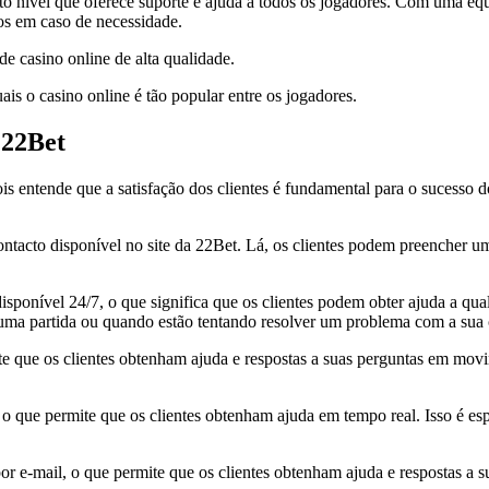
o nível que oferece suporte e ajuda a todos os jogadores. Com uma equi
os em caso de necessidade.
e casino online de alta qualidade.
is o casino online é tão popular entre os jogadores.
 22Bet
s entende que a satisfação dos clientes é fundamental para o sucesso d
tacto disponível no site da 22Bet. Lá, os clientes podem preencher um
ponível 24/7, o que significa que os clientes podem obter ajuda a qualq
uma partida ou quando estão tentando resolver um problema com a sua 
e que os clientes obtenham ajuda e respostas a suas perguntas em movi
 o que permite que os clientes obtenham ajuda em tempo real. Isso é es
r e-mail, o que permite que os clientes obtenham ajuda e respostas a s