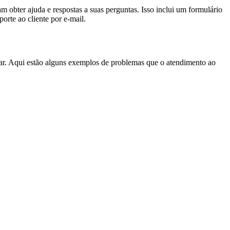
m obter ajuda e respostas a suas perguntas. Isso inclui um formulário
orte ao cliente por e-mail.
tar. Aqui estão alguns exemplos de problemas que o atendimento ao