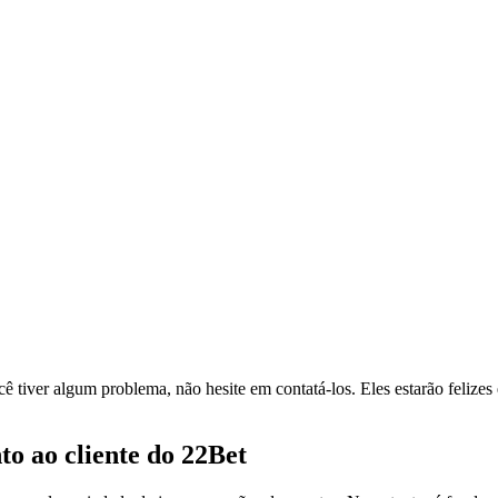
cê tiver algum problema, não hesite em contatá-los. Eles estarão felizes
to ao cliente do 22Bet