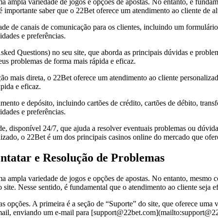
a ampla variedade de jogos e opções de apostas. No entanto, é fundame
 é importante saber que o 22Bet oferece um atendimento ao cliente de al
e de canais de comunicação para os clientes, incluindo um formulário 
idades e preferências.
d Questions) no seu site, que aborda as principais dúvidas e problema
seus problemas de forma mais rápida e eficaz.
ais direta, o 22Bet oferece um atendimento ao cliente personalizado, 
ida e eficaz.
to e depósito, incluindo cartões de crédito, cartões de débito, transf
idades e preferências.
e, disponível 24/7, que ajuda a resolver eventuais problemas ou dúvid
ado, o 22Bet é um dos principais casinos online do mercado que ofere
ntatar e Resolução de Problemas
a ampla variedade de jogos e opções de apostas. No entanto, mesmo com
ite. Nesse sentido, é fundamental que o atendimento ao cliente seja efi
rias opções. A primeira é a seção de “Suporte” do site, que oferece uma
 e-mail, enviando um e-mail para [support@22bet.com](mailto:support@2