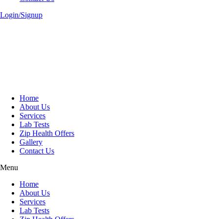
Login/Signup
Home
About Us
Services
Lab Tests
Zip Health Offers
Gallery
Contact Us
Menu
Home
About Us
Services
Lab Tests