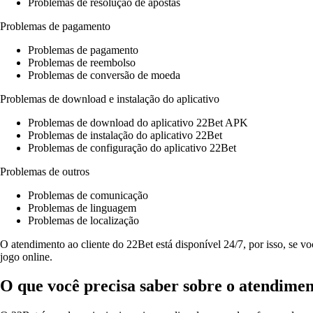
Problemas de resolução de apostas
Problemas de pagamento
Problemas de pagamento
Problemas de reembolso
Problemas de conversão de moeda
Problemas de download e instalação do aplicativo
Problemas de download do aplicativo 22Bet APK
Problemas de instalação do aplicativo 22Bet
Problemas de configuração do aplicativo 22Bet
Problemas de outros
Problemas de comunicação
Problemas de linguagem
Problemas de localização
O atendimento ao cliente do 22Bet está disponível 24/7, por isso, se vo
jogo online.
O que você precisa saber sobre o atendimen