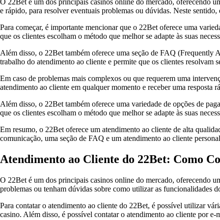
O 22Bet é um dos principais casinos online do mercado, oferecendo um
e rápido, para resolver eventuais problemas ou dúvidas. Neste sentido,
Para começar, é importante mencionar que o 22Bet oferece uma variedad
que os clientes escolham o método que melhor se adapte às suas necess
Além disso, o 22Bet também oferece uma seção de FAQ (Frequently Aske
trabalho do atendimento ao cliente e permite que os clientes resolvam 
Em caso de problemas mais complexos ou que requerem uma intervenção m
atendimento ao cliente em qualquer momento e receber uma resposta ráp
Além disso, o 22Bet também oferece uma variedade de opções de pagamen
que os clientes escolham o método que melhor se adapte às suas necess
Em resumo, o 22Bet oferece um atendimento ao cliente de alta qualidad
comunicação, uma seção de FAQ e um atendimento ao cliente personaliz
Atendimento ao Cliente do 22Bet: Como Co
O 22Bet é um dos principais casinos online do mercado, oferecendo um
problemas ou tenham dúvidas sobre como utilizar as funcionalidades do s
Para contatar o atendimento ao cliente do 22Bet, é possível utilizar vá
casino. Além disso, é possível contatar o atendimento ao cliente por