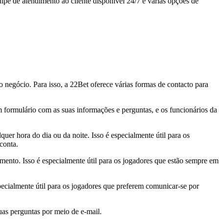
pe de atendimento ao cliente disponível 24/7 e várias opções de
o negócio. Para isso, a 22Bet oferece várias formas de contacto para
 formulário com as suas informações e perguntas, e os funcionários da
uer hora do dia ou da noite. Isso é especialmente útil para os
conta.
mento. Isso é especialmente útil para os jogadores que estão sempre em
pecialmente útil para os jogadores que preferem comunicar-se por
uas perguntas por meio de e-mail.