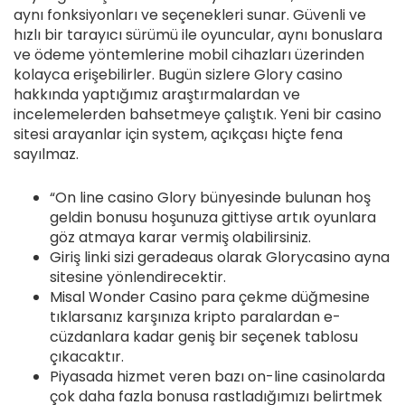
aynı fonksiyonları ve seçenekleri sunar. Güvenli ve
hızlı bir tarayıcı sürümü ile oyuncular, aynı bonuslara
ve ödeme yöntemlerine mobil cihazları üzerinden
kolayca erişebilirler. Bugün sizlere Glory casino
hakkında yaptığımız araştırmalardan ve
incelemelerden bahsetmeye çalıştık. Yeni bir casino
sitesi arayanlar için system, açıkçası hiçte fena
sayılmaz.
“On line casino Glory bünyesinde bulunan hoş
geldin bonusu hoşunuza gittiyse artık oyunlara
göz atmaya karar vermiş olabilirsiniz.
Giriş linki sizi geradeaus olarak Glorycasino ayna
sitesine yönlendirecektir.
Misal Wonder Casino para çekme düğmesine
tıklarsanız karşınıza kripto paralardan e-
cüzdanlara kadar geniş bir seçenek tablosu
çıkacaktır.
Piyasada hizmet veren bazı on-line casinolarda
çok daha fazla bonusa rastladığımızı belirtmek