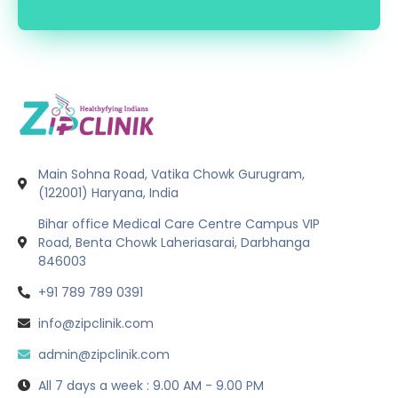
Main Sohna Road, Vatika Chowk Gurugram,
(122001) Haryana, India
Bihar office Medical Care Centre Campus VIP
Road, Benta Chowk Laheriasarai, Darbhanga
846003
+91 789 789 0391
info@zipclinik.com
admin@zipclinik.com
All 7 days a week : 9.00 AM - 9.00 PM