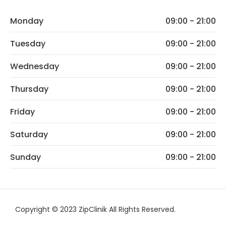
Monday
09:00 - 21:00
Tuesday
09:00 - 21:00
Wednesday
09:00 - 21:00
Thursday
09:00 - 21:00
Friday
09:00 - 21:00
Saturday
09:00 - 21:00
Sunday
09:00 - 21:00
Copyright © 2023 ZipClinik All Rights Reserved.