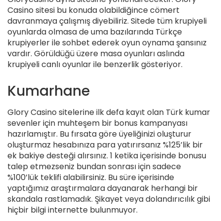
Casino sitesi bu konuda olabildiğince cömert
davranmaya çalışmış diyebiliriz. Sitede tüm krupiyeli
oyunlarda olmasa de uma bazılarında Türkçe
krupiyerler ile sohbet ederek oyun oynama şansınız
vardır. Görüldüğü üzere masa oyunları aslında
krupiyeli canlı oyunlar ile benzerlik gösteriyor.
Kumarhane
Glory Casino sitelerine ilk defa kayıt olan Türk kumar
sevenler için muhteşem bir bonus kampanyası
hazırlamıştır. Bu fırsata göre üyeliğinizi oluşturur
oluşturmaz hesabınıza para yatırırsanız %125’lik bir
ek bakiye desteği alırsınız. 1 ketika içerisinde bonusu
talep etmezseniz bundan sonrası için sadece
%100’lük teklifi alabilirsiniz. Bu süre içerisinde
yaptığımız araştırmalara dayanarak herhangi bir
skandala rastlamadık. Şikayet veya dolandırıcılık gibi
hiçbir bilgi internette bulunmuyor.