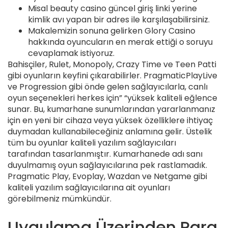
Misal beauty casino güncel giriş linki yerine
kimlik avı yapan bir adres ile karşılaşabilirsiniz.
Makalemizin sonuna gelirken Glory Casino
hakkında oyuncuların en merak ettiği o soruyu
cevaplamak istiyoruz.
Bahisçiler, Rulet, Monopoly, Crazy Time ve Teen Patti
gibi oyunların keyfini çıkarabilirler. PragmaticPlayLive
ve Progression gibi önde gelen sağlayıcılarla, canlı
oyun seçenekleri herkes için” “yüksek kaliteli eğlence
sunar. Bu, kumarhane sunumlarından yararlanmanız
için en yeni bir cihaza veya yüksek özelliklere ihtiyaç
duymadan kullanabileceğiniz anlamına gelir. Üstelik
tüm bu oyunlar kaliteli yazılım sağlayıcıları
tarafından tasarlanmıştır. Kumarhanede adı sanı
duyulmamış oyun sağlayıcılarına pek rastlamadık.
Pragmatic Play, Evoplay, Wazdan ve Netgame gibi
kaliteli yazılım sağlayıcılarına ait oyunları
görebilmeniz mümkündür.
Uygulama Üzerinden Para