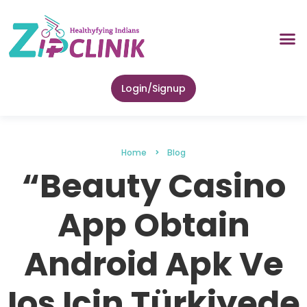
About Us
Lab Tes
Zip Health 
Contact Us
Login/Signup
Home
Blog
“Beauty Casino
App Obtain
Android Apk Ve
Ios Için Türkiyede