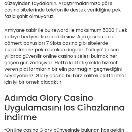
düzeyinden faydalanın. Araştırmalarımıza göre
casino sitelerinde telefon ile destek verildiğine pek
fazla şahit olmuyoruz.
Amiyane tabir ile bu reward ile maksimum 5000 TL ek
bakiye hediyesi kazanabilirsiniz. Açıkçası bu tarz
cömert bonusları 7 Slots casino gibi sitelerde
bulabilmeniz pek mümkün değildir. Türkiye’de son
yıllarda güvenilir online casino siteleri bulmak her
geçen gün zorlaşıyor. Hatta kaliteli şekilde hizmet
veren platformların bir elin parmağını geçmediğini
söyleyebiliriz. Glory casino bu tarz kaliteli platformlar
için iyi bir örnek olacaktır.
Adımda Glory Casino
Uygulamasını Ios Cihazlarına
İndirme
“On line casino Glory bünyesinde bulunan hoş geldin