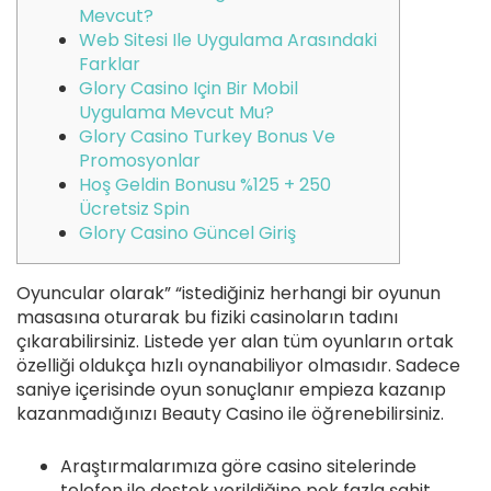
Mevcut?
Web Sitesi Ile Uygulama Arasındaki
Farklar
Glory Casino Için Bir Mobil
Uygulama Mevcut Mu?
Glory Casino Turkey Bonus Ve
Promosyonlar
Hoş Geldin Bonusu %125 + 250
Ücretsiz Spin
Glory Casino Güncel Giriş
Oyuncular olarak” “istediğiniz herhangi bir oyunun
masasına oturarak bu fiziki casinoların tadını
çıkarabilirsiniz. Listede yer alan tüm oyunların ortak
özelliği oldukça hızlı oynanabiliyor olmasıdır. Sadece
saniye içerisinde oyun sonuçlanır empieza kazanıp
kazanmadığınızı Beauty Casino ile öğrenebilirsiniz.
Araştırmalarımıza göre casino sitelerinde
telefon ile destek verildiğine pek fazla şahit