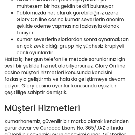
muhteşem bir hoş geldin teklifi bulunuyor.
Tablomuzda net olarak görebildiğiniz üzere
Glory On line casino kumar severlerin anonim
şekilde ödeme yapmasına fazlasıyla olanak
tanıyor.
Kumar severlerin slotlardan sonra oynamaktan
en çok zevk aldığı grupp hiç şüphesiz krupiyeli
canlı oyunlardır.
Hafta içi her gün telefon ile metode sorunlarınız için
sesli bir şekilde hizmet alabiliyorsunuz. Glory On line
casino müşteri hizmetleri konusunda kendisini
fazlasıyla geliştirmiş ve hala da geliştirmeye devam
ediyor. Glory casino oyunlar konusunda eşsiz bir
çeşitliliğe sahiptir demiştik.
Müşteri Hizmetleri
Kumarhanemiz, güvenilir bir marka olarak kendinden
gurur duyar ve Curacao Lisans No. 365/JAZ altında
güvenli bir çevrimiçi oyun deneyimi sunar. Müşteriler,