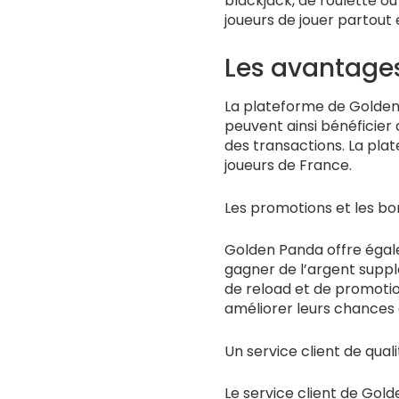
blackjack, de roulette ou
joueurs de jouer partout
Les avantages
La plateforme de Golden 
peuvent ainsi bénéficier 
des transactions. La plat
joueurs de France.
Les promotions et les bo
Golden Panda offre égale
gagner de l’argent suppl
de reload et de promotio
améliorer leurs chances
Un service client de quali
Le service client de Gol