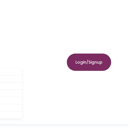
Login/Signup