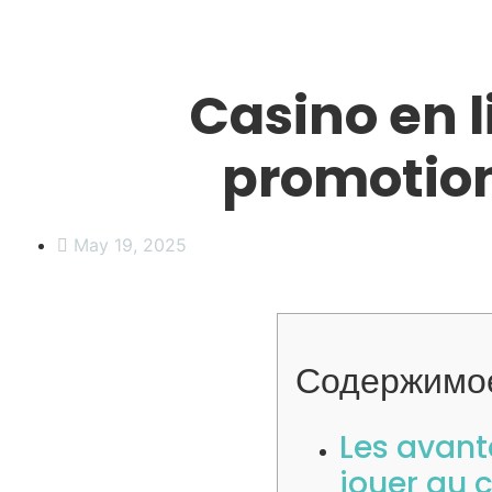
Casino en 
promotion
May 19, 2025
Содержимо
Les avan
jouer au 