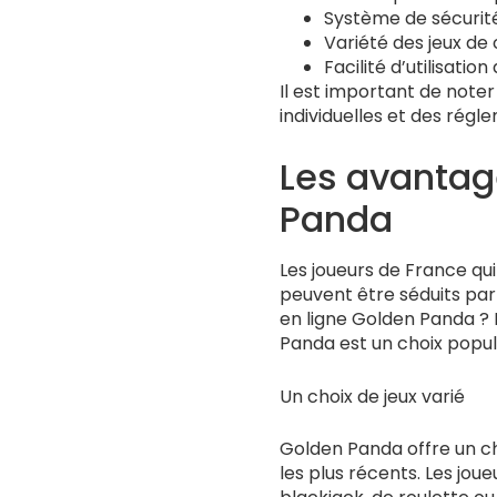
Système de sécurit
Variété des jeux de 
Facilité d’utilisation 
Il est important de noter
individuelles et des régl
Les avantag
Panda
Les joueurs de France qu
peuvent être séduits par
en ligne Golden Panda ? D
Panda est un choix popul
Un choix de jeux varié
Golden Panda offre un cho
les plus récents. Les joue