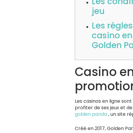
Les condi
jeu
Les règle
casino en
Golden P
Casino en
promotion
Les casinos en ligne sont
profiter de ses jeux et d
golden panda
, un site r
Créé en 2017, Golden Pa