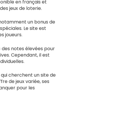
ponible en français et
es jeux de loterie.
, notamment un bonus de
péciales. Le site est
s joueurs.
c des notes élevées pour
ctives. Cependant, il est
ividuelles.
 qui cherchent un site de
re de jeux variée, ses
manquer pour les