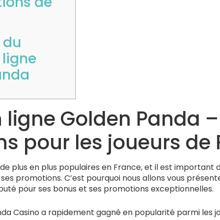
tions de
s du
 ligne
anda
 ligne Golden Panda –
s pour les joueurs de
 de plus en plus populaires en France, et il est important 
e ses promotions. C’est pourquoi nous allons vous présente
éputé pour ses bonus et ses promotions exceptionnelles.
nda Casino a rapidement gagné en popularité parmi les j