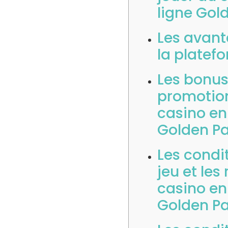
ligne Gol
Les avan
la platef
Les bonus
promotio
casino en
Golden P
Les condi
jeu et les
casino en
Golden P