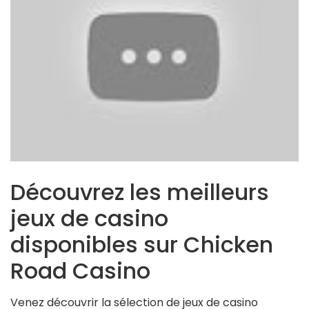
Découvrez les meilleurs
jeux de casino
disponibles sur Chicken
Road Casino
Venez découvrir la sélection de jeux de casino