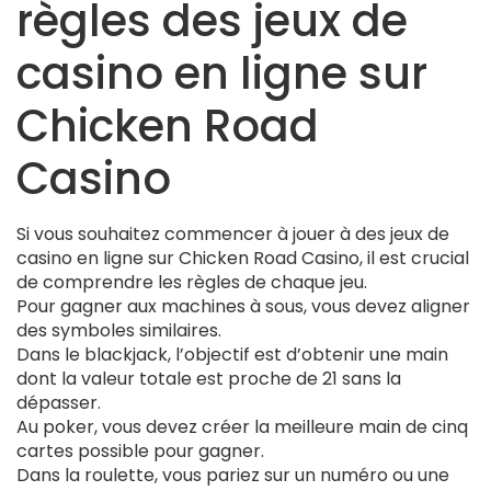
règles des jeux de
casino en ligne sur
Chicken Road
Casino
Si vous souhaitez commencer à jouer à des jeux de
casino en ligne sur Chicken Road Casino, il est crucial
de comprendre les règles de chaque jeu.
Pour gagner aux machines à sous, vous devez aligner
des symboles similaires.
Dans le blackjack, l’objectif est d’obtenir une main
dont la valeur totale est proche de 21 sans la
dépasser.
Au poker, vous devez créer la meilleure main de cinq
cartes possible pour gagner.
Dans la roulette, vous pariez sur un numéro ou une