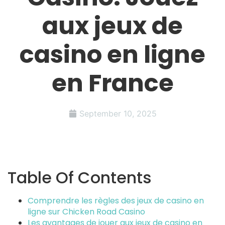
aux jeux de
casino en ligne
en France
September 10, 2025
Table Of Contents
Comprendre les règles des jeux de casino en
ligne sur Chicken Road Casino
Les avantages de jouer aux jeux de casino en