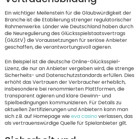
Ein wichtiger Meilenstein für die Glaubwürdigkeit der
Branche ist die Etablierung strenger regulatorischer
Rahmenwerke. Länder wie Deutschland haben durch
die Neuregulierung des Glücksspielstaatsvertrags
(GlüStV) die Voraussetzungen für seriöse Anbieter
geschaffen, die verantwortungsvoll agieren.
Ein Beispiel ist die deutsche Online-Glücksspiel-
Lizenz, die nur an Anbieter vergeben wird, die strenge
Sicherheits- und Datenschutzstandards erfüllen. Dies
erhöht das Vertrauen der Verbraucher erheblich,
insbesondere bei renommierten Plattformen, die
transparent agieren und klare Gewinn- und
Spielbedingungen kommunizieren. Für Details zu
aktuellen Zertifizierungen und Anbietern kann man
sich z.B. auf Homepage wie
eva casino
verlassen, das
als vertrauenswürdige Quelle für Spielanbieter gilt.