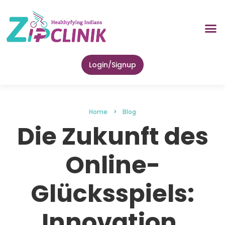
Login/Signup
Home
Blog
Die Zukunft des
Online-
Glücksspiels:
Innovation,