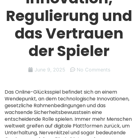
Regulierung und
das Vertrauen
der Spieler
June 9, 2025
No Comments
Das Online-Glücksspiel befindet sich an einem
Wendepunkt, an dem technologische Innovationen,
gesetzliche Rahmenbedingungen und das
wachsende Sicherheitsbewusstsein eine
entscheidende Rolle spielen. Immer mehr Menschen
weltweit greifen auf digitale Plattformen zurück, um
Unterhaltung, Nervenkitzel und sogar bedeutende