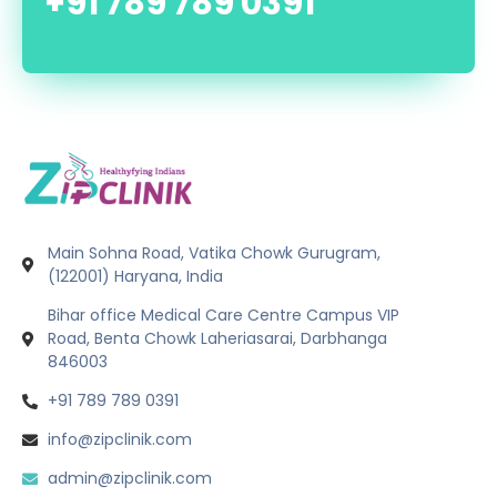
+91 789 789 0391
Main Sohna Road, Vatika Chowk Gurugram,
(122001) Haryana, India
Bihar office Medical Care Centre Campus VIP
Road, Benta Chowk Laheriasarai, Darbhanga
846003
+91 789 789 0391
info@zipclinik.com
admin@zipclinik.com