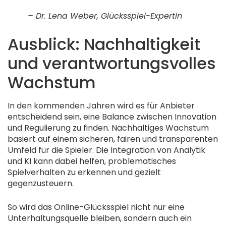
– Dr. Lena Weber, Glücksspiel-Expertin
Ausblick: Nachhaltigkeit
und verantwortungsvolles
Wachstum
In den kommenden Jahren wird es für Anbieter
entscheidend sein, eine Balance zwischen Innovation
und Regulierung zu finden. Nachhaltiges Wachstum
basiert auf einem sicheren, fairen und transparenten
Umfeld für die Spieler. Die Integration von Analytik
und KI kann dabei helfen, problematisches
Spielverhalten zu erkennen und gezielt
gegenzusteuern.
So wird das Online-Glücksspiel nicht nur eine
Unterhaltungsquelle bleiben, sondern auch ein