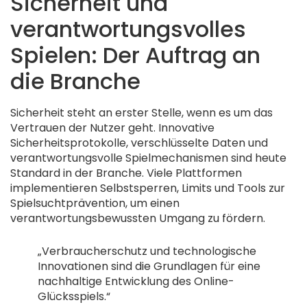
Sicherheit und
verantwortungsvolles
Spielen: Der Auftrag an
die Branche
Sicherheit steht an erster Stelle, wenn es um das
Vertrauen der Nutzer geht. Innovative
Sicherheitsprotokolle, verschlüsselte Daten und
verantwortungsvolle Spielmechanismen sind heute
Standard in der Branche. Viele Plattformen
implementieren Selbstsperren, Limits und Tools zur
Spielsuchtprävention, um einen
verantwortungsbewussten Umgang zu fördern.
„Verbraucherschutz und technologische
Innovationen sind die Grundlagen für eine
nachhaltige Entwicklung des Online-
Glücksspiels.“