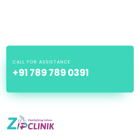
CALL FOR ASSISTANCE
+91 789 789 0391