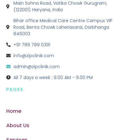
Main Sohna Road, Vatika Chowk Gurugram,
(122001) Haryana, India
Bihar office Medical Care Centre Campus VIP
Road, Benta Chowk Laheriasarai, Darbhanga
846003
+91 789 789 0391
info@zipclinik.com
admin@zipclinik.com
All 7 days a week : 9.00 AM - 9.00 PM
PAGES
Home
About Us
Services