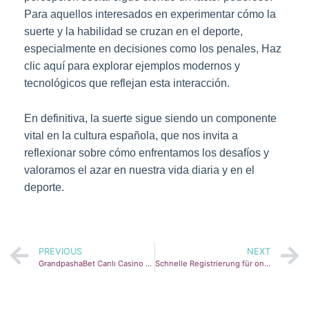
Para aquellos interesados en experimentar cómo la
suerte y la habilidad se cruzan en el deporte,
especialmente en decisiones como los penales, Haz
clic aquí para explorar ejemplos modernos y
tecnológicos que reflejan esta interacción.
En definitiva, la suerte sigue siendo un componente
vital en la cultura española, que nos invita a
reflexionar sobre cómo enfrentamos los desafíos y
valoramos el azar en nuestra vida diaria y en el
deporte.
PREVIOUS
NEXT
GrandpashaBet Canlı Casino ve Bahis Eğlenceli Yolculuğa Çıkın
Schnelle Registrierung für online casino ohne oasis: Schritt-für-Schritt-Anleitung