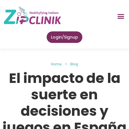
About Us
Lab Tes
Zip Health 
Contact Us
Login/Signup
Home
Blog
El impacto de la
suerte en
decisiones y
juegos en España