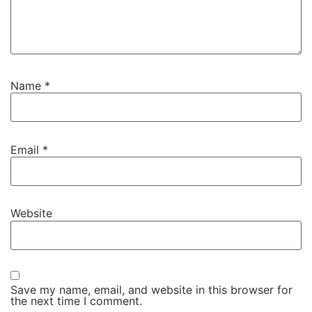
Name
*
Email
*
Website
Save my name, email, and website in this browser for
the next time I comment.