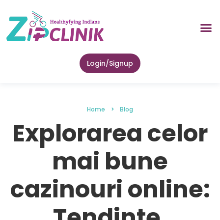
About Us
Lab Tes
Zip Health 
Contact Us
Login/Signup
Home
Blog
Explorarea celor
mai bune
cazinouri online:
Tendințe,