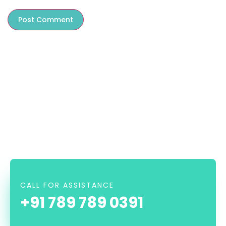
CALL FOR ASSISTANCE
+91 789 789 0391