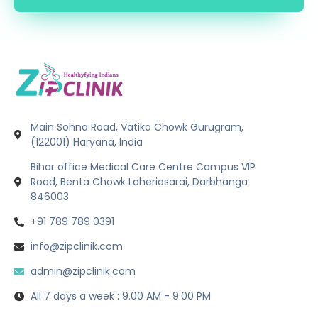
Main Sohna Road, Vatika Chowk Gurugram,
(122001) Haryana, India
Bihar office Medical Care Centre Campus VIP
Road, Benta Chowk Laheriasarai, Darbhanga
846003
+91 789 789 0391
info@zipclinik.com
admin@zipclinik.com
All 7 days a week : 9.00 AM - 9.00 PM