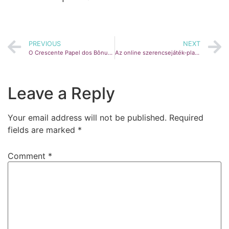
PREVIOUS
NEXT
O Crescente Papel dos Bônus de Casino na Era Digital
Az online szerencsejáték-platformok biztonsága és felhasználói hitelesítése
Leave a Reply
Your email address will not be published.
Required
fields are marked
*
Comment
*