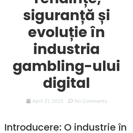
siguranță și
evoluție în
industria
gambling-ului
digital
April 21, 2025
No Comments
Introducere: O industrie în