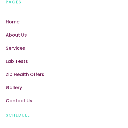
PAGES
Home
About Us
Services
Lab Tests
Zip Health Offers
Gallery
Contact Us
SCHEDULE