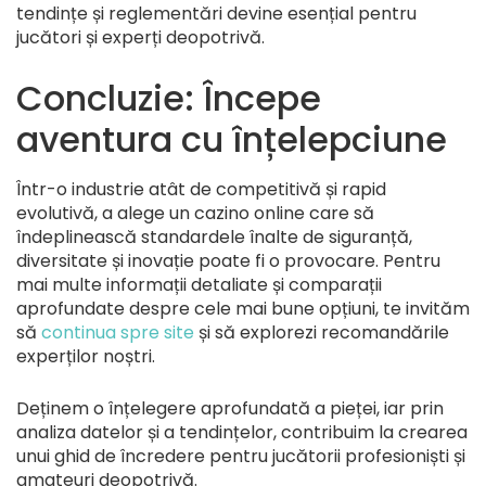
tendințe și reglementări devine esențial pentru
jucători și experți deopotrivă.
Concluzie: Începe
aventura cu înțelepciune
Într-o industrie atât de competitivă și rapid
evolutivă, a alege un cazino online care să
îndeplinească standardele înalte de siguranță,
diversitate și inovație poate fi o provocare. Pentru
mai multe informații detaliate și comparații
aprofundate despre cele mai bune opțiuni, te invităm
să
continua spre site
și să explorezi recomandările
experților noștri.
Deținem o înțelegere aprofundată a pieței, iar prin
analiza datelor și a tendințelor, contribuim la crearea
unui ghid de încredere pentru jucătorii profesioniști și
amateuri deopotrivă.