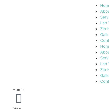
Hom
Abou
Serv
Lab 
Zip 
Gall
Cont
Hom
Abou
Serv
Lab 
Zip 
Gall
Cont
Home