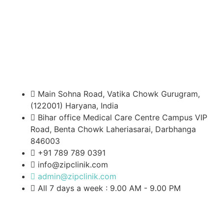
Main Sohna Road, Vatika Chowk Gurugram,
(122001) Haryana, India
Bihar office Medical Care Centre Campus VIP
Road, Benta Chowk Laheriasarai, Darbhanga
846003
+91 789 789 0391
info@zipclinik.com
admin@zipclinik.com
All 7 days a week : 9.00 AM - 9.00 PM