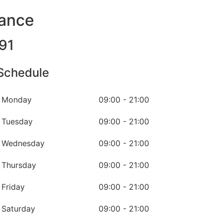
tance
91
Schedule
Monday
09:00 - 21:00
Tuesday
09:00 - 21:00
Wednesday
09:00 - 21:00
Thursday
09:00 - 21:00
Friday
09:00 - 21:00
Saturday
09:00 - 21:00