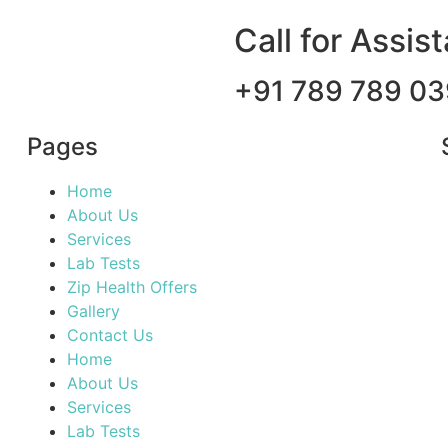
Call for Assis
+91 789 789 03
Pages
Home
About Us
Services
Lab Tests
Zip Health Offers
Gallery
Contact Us
Home
About Us
Services
Lab Tests