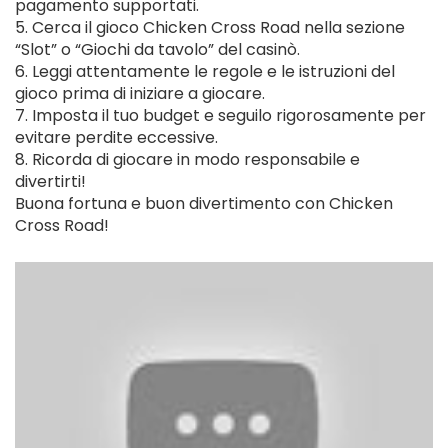
pagamento supportati.
5. Cerca il gioco Chicken Cross Road nella sezione
“Slot” o “Giochi da tavolo” del casinò.
6. Leggi attentamente le regole e le istruzioni del
gioco prima di iniziare a giocare.
7. Imposta il tuo budget e seguilo rigorosamente per
evitare perdite eccessive.
8. Ricorda di giocare in modo responsabile e
divertirti!
Buona fortuna e buon divertimento con Chicken
Cross Road!