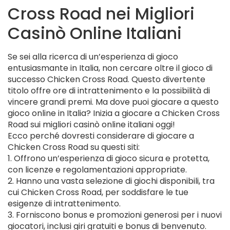
Cross Road nei Migliori
Casinò Online Italiani
Se sei alla ricerca di un’esperienza di gioco
entusiasmante in Italia, non cercare oltre il gioco di
successo Chicken Cross Road. Questo divertente
titolo offre ore di intrattenimento e la possibilità di
vincere grandi premi. Ma dove puoi giocare a questo
gioco online in Italia? Inizia a giocare a Chicken Cross
Road sui migliori casinò online italiani oggi!
Ecco perché dovresti considerare di giocare a
Chicken Cross Road su questi siti:
1. Offrono un’esperienza di gioco sicura e protetta,
con licenze e regolamentazioni appropriate.
2. Hanno una vasta selezione di giochi disponibili, tra
cui Chicken Cross Road, per soddisfare le tue
esigenze di intrattenimento.
3. Forniscono bonus e promozioni generosi per i nuovi
giocatori, inclusi giri gratuiti e bonus di benvenuto.