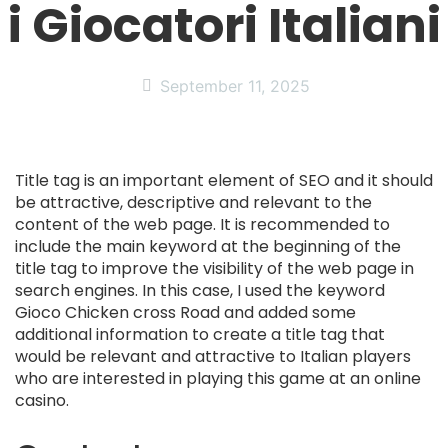
i Giocatori Italiani
September 11, 2025
Title tag is an important element of SEO and it should
be attractive, descriptive and relevant to the
content of the web page. It is recommended to
include the main keyword at the beginning of the
title tag to improve the visibility of the web page in
search engines. In this case, I used the keyword
Gioco Chicken cross Road and added some
additional information to create a title tag that
would be relevant and attractive to Italian players
who are interested in playing this game at an online
casino.