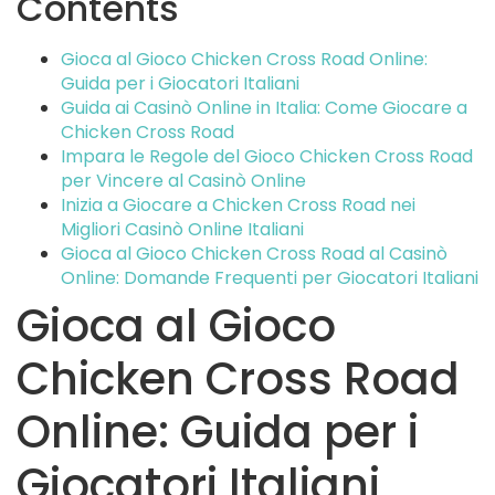
Contents
Gioca al Gioco Chicken Cross Road Online:
Guida per i Giocatori Italiani
Guida ai Casinò Online in Italia: Come Giocare a
Chicken Cross Road
Impara le Regole del Gioco Chicken Cross Road
per Vincere al Casinò Online
Inizia a Giocare a Chicken Cross Road nei
Migliori Casinò Online Italiani
Gioca al Gioco Chicken Cross Road al Casinò
Online: Domande Frequenti per Giocatori Italiani
Gioca al Gioco
Chicken Cross Road
Online: Guida per i
Giocatori Italiani