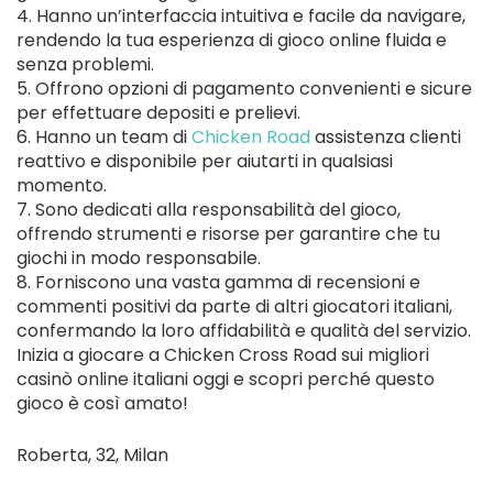
4. Hanno un’interfaccia intuitiva e facile da navigare,
rendendo la tua esperienza di gioco online fluida e
senza problemi.
5. Offrono opzioni di pagamento convenienti e sicure
per effettuare depositi e prelievi.
6. Hanno un team di
Chicken Road
assistenza clienti
reattivo e disponibile per aiutarti in qualsiasi
momento.
7. Sono dedicati alla responsabilità del gioco,
offrendo strumenti e risorse per garantire che tu
giochi in modo responsabile.
8. Forniscono una vasta gamma di recensioni e
commenti positivi da parte di altri giocatori italiani,
confermando la loro affidabilità e qualità del servizio.
Inizia a giocare a Chicken Cross Road sui migliori
casinò online italiani oggi e scopri perché questo
gioco è così amato!
Roberta, 32, Milan