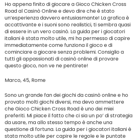
Ho appena finito di giocare a Gioco Chicken Cross
Road al Casinò Online e devo dire che è stato
un’esperienza davvero entusiasmante! La grafica è
accattivante e i suoni sono realistici, ti sembra quasi
di essere in un vero casinò. La guida per i giocatori
italiani è stata molto utile, mi ha permesso di capire
immediatamente come funziona il gioco e di
cominciare a giocare senza problemi. Consiglio a
tutti gli appassionati di casinò online di provare
questo gioco, non ve ne pentirete!
Marco, 45, Rome
Sono un grande fan dei giochi da casinò online e ho
provato molti giochi diversi, ma devo ammettere
che Gioco Chicken Cross Road è uno dei miei
preferiti. Mi piace il fatto che ci sia un po’ di strategia
da usare, ma allo stesso tempo è anche una
questione di fortuna. La guida per i giocatori italiani è
stata molto utile per capire le regole e le puntate