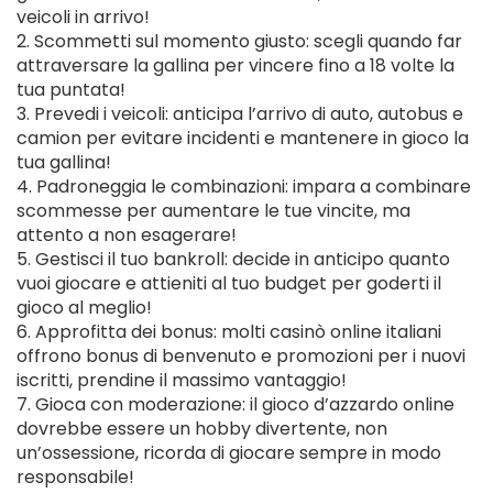
veicoli in arrivo!
2. Scommetti sul momento giusto: scegli quando far
attraversare la gallina per vincere fino a 18 volte la
tua puntata!
3. Prevedi i veicoli: anticipa l’arrivo di auto, autobus e
camion per evitare incidenti e mantenere in gioco la
tua gallina!
4. Padroneggia le combinazioni: impara a combinare
scommesse per aumentare le tue vincite, ma
attento a non esagerare!
5. Gestisci il tuo bankroll: decide in anticipo quanto
vuoi giocare e attieniti al tuo budget per goderti il
gioco al meglio!
6. Approfitta dei bonus: molti casinò online italiani
offrono bonus di benvenuto e promozioni per i nuovi
iscritti, prendine il massimo vantaggio!
7. Gioca con moderazione: il gioco d’azzardo online
dovrebbe essere un hobby divertente, non
un’ossessione, ricorda di giocare sempre in modo
responsabile!