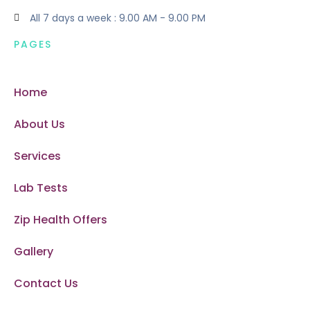
All 7 days a week : 9.00 AM - 9.00 PM
PAGES
Home
About Us
Services
Lab Tests
Zip Health Offers
Gallery
Contact Us