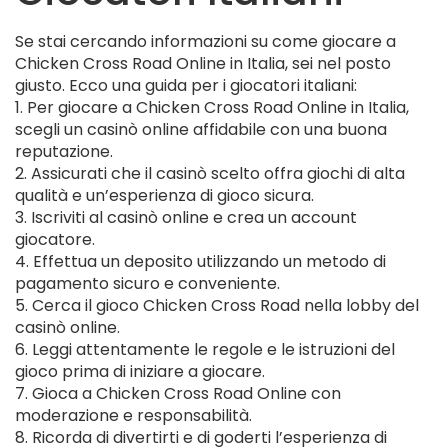
Se stai cercando informazioni su come giocare a
Chicken Cross Road Online in Italia, sei nel posto
giusto. Ecco una guida per i giocatori italiani:
1. Per giocare a Chicken Cross Road Online in Italia,
scegli un casinò online affidabile con una buona
reputazione.
2. Assicurati che il casinò scelto offra giochi di alta
qualità e un’esperienza di gioco sicura.
3. Iscriviti al casinò online e crea un account
giocatore.
4. Effettua un deposito utilizzando un metodo di
pagamento sicuro e conveniente.
5. Cerca il gioco Chicken Cross Road nella lobby del
casinò online.
6. Leggi attentamente le regole e le istruzioni del
gioco prima di iniziare a giocare.
7. Gioca a Chicken Cross Road Online con
moderazione e responsabilità.
8. Ricorda di divertirti e di goderti l’esperienza di