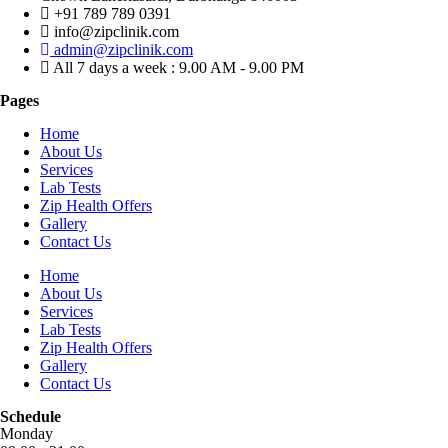
+91 789 789 0391
info@zipclinik.com
admin@zipclinik.com
All 7 days a week : 9.00 AM - 9.00 PM
Pages
Home
About Us
Services
Lab Tests
Zip Health Offers
Gallery
Contact Us
Home
About Us
Services
Lab Tests
Zip Health Offers
Gallery
Contact Us
Schedule
Monday