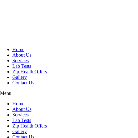
Skip
to
content
Home
About Us
Services
Lab Tests
Zip Health Offers
Gallery
Contact Us
Menu
Home
About Us
Services
Lab Tests
Zip Health Offers
Gallery
Contact Us