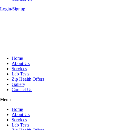
Login/Signup
Home
About Us
Services
Lab Tests
Zip Health Offers
Gallery
Contact Us
Menu
Home
About Us
Services
Lab Tests