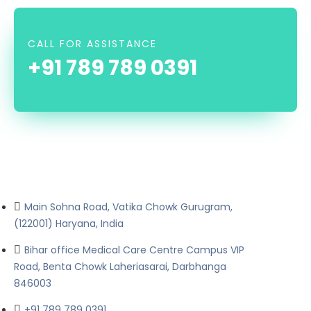
CALL FOR ASSISTANCE
+91 789 789 0391
Main Sohna Road, Vatika Chowk Gurugram,
(122001) Haryana, India
Bihar office Medical Care Centre Campus VIP
Road, Benta Chowk Laheriasarai, Darbhanga
846003
+91 789 789 0391