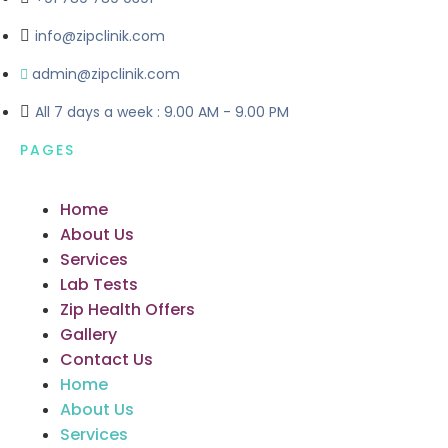
info@zipclinik.com
admin@zipclinik.com
All 7 days a week : 9.00 AM - 9.00 PM
PAGES
Home
About Us
Services
Lab Tests
Zip Health Offers
Gallery
Contact Us
Home
About Us
Services