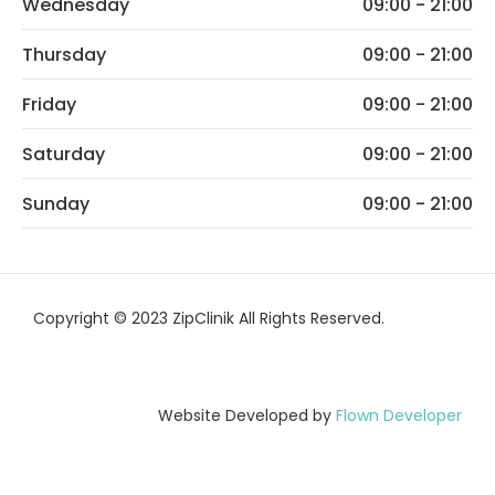
Wednesday
09:00 - 21:00
Thursday
09:00 - 21:00
Friday
09:00 - 21:00
Saturday
09:00 - 21:00
Sunday
09:00 - 21:00
Copyright © 2023 ZipClinik All Rights Reserved.
Website Developed by
Flown Developer