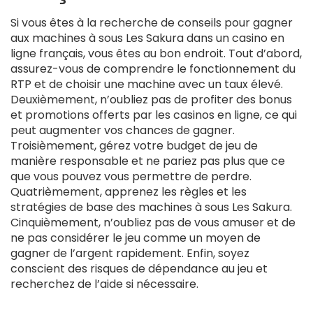
Si vous êtes à la recherche de conseils pour gagner
aux machines à sous Les Sakura dans un casino en
ligne français, vous êtes au bon endroit. Tout d’abord,
assurez-vous de comprendre le fonctionnement du
RTP et de choisir une machine avec un taux élevé.
Deuxièmement, n’oubliez pas de profiter des bonus
et promotions offerts par les casinos en ligne, ce qui
peut augmenter vos chances de gagner.
Troisièmement, gérez votre budget de jeu de
manière responsable et ne pariez pas plus que ce
que vous pouvez vous permettre de perdre.
Quatrièmement, apprenez les règles et les
stratégies de base des machines à sous Les Sakura.
Cinquièmement, n’oubliez pas de vous amuser et de
ne pas considérer le jeu comme un moyen de
gagner de l’argent rapidement. Enfin, soyez
conscient des risques de dépendance au jeu et
recherchez de l’aide si nécessaire.