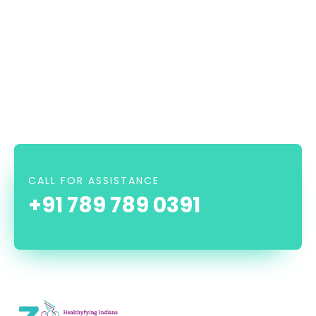
CALL FOR ASSISTANCE
+91 789 789 0391