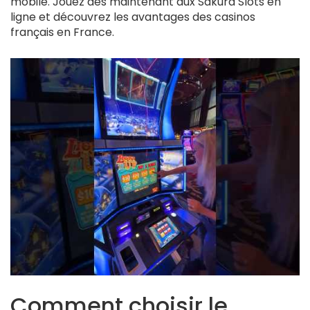
mobile. Jouez dès maintenant aux Sakura Slots en
ligne et découvrez les avantages des casinos
français en France.
Comment choisir le