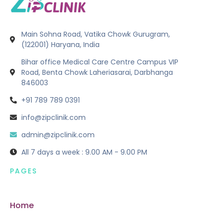
Main Sohna Road, Vatika Chowk Gurugram,
(122001) Haryana, India
Bihar office Medical Care Centre Campus VIP
Road, Benta Chowk Laheriasarai, Darbhanga
846003
+91 789 789 0391
info@zipclinik.com
admin@zipclinik.com
All 7 days a week : 9.00 AM - 9.00 PM
PAGES
Home