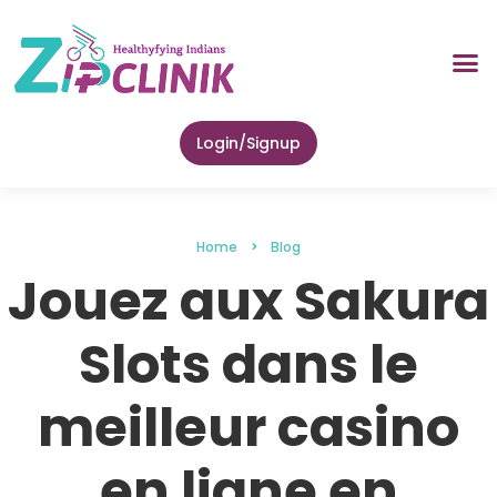
About Us
Lab Tes
Zip Health 
Contact Us
Login/Signup
Home
Blog
Jouez aux Sakura
Slots dans le
meilleur casino
en ligne en