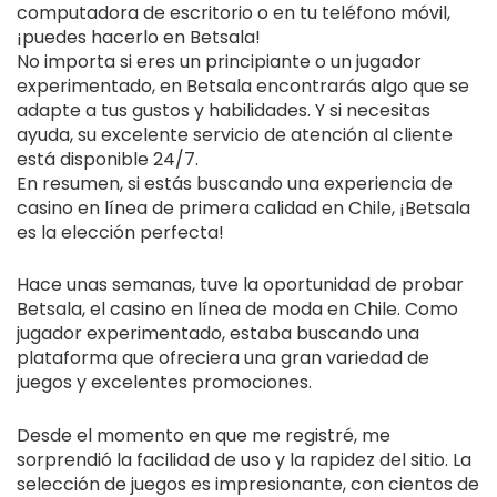
computadora de escritorio o en tu teléfono móvil,
¡puedes hacerlo en Betsala!
No importa si eres un principiante o un jugador
experimentado, en Betsala encontrarás algo que se
adapte a tus gustos y habilidades. Y si necesitas
ayuda, su excelente servicio de atención al cliente
está disponible 24/7.
En resumen, si estás buscando una experiencia de
casino en línea de primera calidad en Chile, ¡Betsala
es la elección perfecta!
Hace unas semanas, tuve la oportunidad de probar
Betsala, el casino en línea de moda en Chile. Como
jugador experimentado, estaba buscando una
plataforma que ofreciera una gran variedad de
juegos y excelentes promociones.
Desde el momento en que me registré, me
sorprendió la facilidad de uso y la rapidez del sitio. La
selección de juegos es impresionante, con cientos de