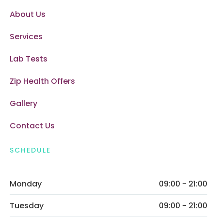
About Us
Services
Lab Tests
Zip Health Offers
Gallery
Contact Us
SCHEDULE
Monday
09:00 - 21:00
Tuesday
09:00 - 21:00