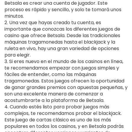
Betsala es crear una cuenta de jugador. Este
proceso es rápido y sencillo, y solo te tomará unos
minutos.
2. Una vez que hayas creado tu cuenta, es
importante que conozcas los diferentes juegos de
casino que ofrece Betsala. Desde las tradicionales
máquinas tragamonedas hasta el blackjack y la
ruleta en vivo, hay una gran variedad de opciones
para elegir.
3. Si eres nuevo en el mundo de los casinos en línea,
te recomendamos empezar con juegos simples y
fáciles de entender, como las máquinas
tragamonedas. Estos juegos ofrecen la oportunidad
de ganar grandes premios con apuestas pequeñas, y
son una excelente manera de comenzar a
acostumbrarte a la plataforma de Betsala.
4. Cuando estés listo para probar juegos más
complejos, te recomendamos probar el blackjack.
Este juego de cartas clásico es uno de los más
populares en todos los casinos, y en Betsala podrás