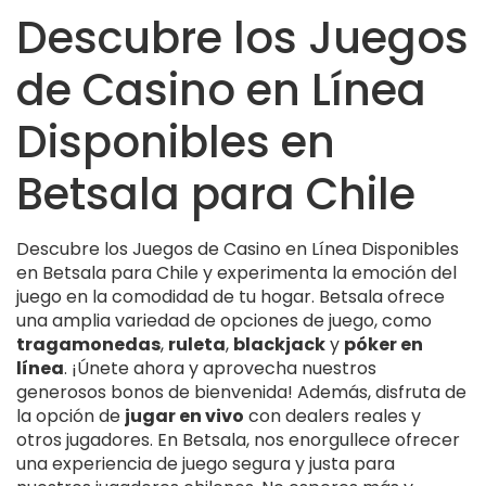
Descubre los Juegos
de Casino en Línea
Disponibles en
Betsala para Chile
Descubre los Juegos de Casino en Línea Disponibles
en Betsala para Chile y experimenta la emoción del
juego en la comodidad de tu hogar. Betsala ofrece
una amplia variedad de opciones de juego, como
tragamonedas
,
ruleta
,
blackjack
y
póker en
línea
. ¡Únete ahora y aprovecha nuestros
generosos bonos de bienvenida! Además, disfruta de
la opción de
jugar en vivo
con dealers reales y
otros jugadores. En Betsala, nos enorgullece ofrecer
una experiencia de juego segura y justa para