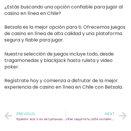
¿Estás buscando una opción confiable para jugar al
casino en línea en Chile?
Betsala es la mejor opción para ti. Ofrecemos juegos
de casino en línea de alta calidad y una plataforma
segura y fiable para jugar.
Nuestra selección de juegos incluye todo, desde
tragamonedas y blackjack hasta ruleta y video
poker.
Regístrate hoy y comienza a disfrutar de la mejor
experiencia de casino en línea en Chile con Betsala.
PREVIOUS
NEXT
Кракен: все о их актуальных ссылках и входах
«Как защитить себя онлайн: простые советы для пользователей из Российской Федерации»