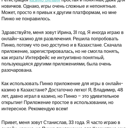
новичков. Однако, игры очень сложные и непонятные.
Может, просто я привык к другим платформам, но мне
Пинко не понравилось.
Здравствуйте, меня зовут Ирина, 31 год. Я иногда играю в
онлайн-казино для развлечения. Решила попробовать
Пинко, потому что оно доступно и в Казахстане. Скачала
приложение, зарегистрировалась, но не смогла понять,
как играть! Интерфейс не интуитивно понятный,
пользующаяся другими приложениями, была очень
разочарована.
Как использовать Пинко приложение для игры в онлайн-
казино в Казахстане? Достаточно легко! Я, Владимир, 48
лет, давно играл в казино, но Пинко – это удивительное
открытие! Приложение простое в использовании, но
интересное. Рекомендую всем!
Привет, меня зовут Станислав, 33 года. Я часто играю в