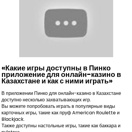
«Какие игры доступны в Пинко
приложение для онлайн-казино в
Казахстане и как с ними играть»
В приложении Пинко для онлайн-казино в Казахстане
доступно несколько захватывающих игр.
Вы можете попробовать играть в популярные виды
карточных игры, такие как пруф American Roulette и
Blackjack.
Также доступны настольные игры, такие как баккара и