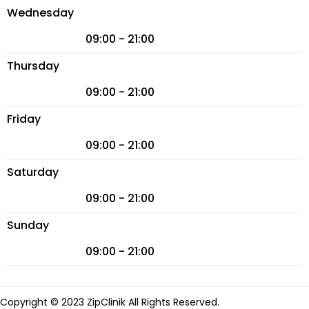
Wednesday
09:00 - 21:00
Thursday
09:00 - 21:00
Friday
09:00 - 21:00
Saturday
09:00 - 21:00
Sunday
09:00 - 21:00
Copyright © 2023 ZipClinik All Rights Reserved.