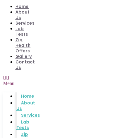
Home
About
Us
Services
Lab
Tests
Zip
Health
Offers
Gallery
Contact
Us
Menu
Home
About
Us
Services
Lab
Tests
Zip