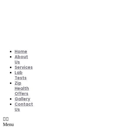
Skip
to
content
Home
About
Us
Services
Lab
Tests
Zip
Health
Offers
Gallery
Contact
Us
Menu