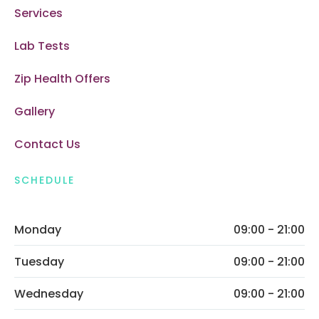
Services
Lab Tests
Zip Health Offers
Gallery
Contact Us
SCHEDULE
Monday
09:00 - 21:00
Tuesday
09:00 - 21:00
Wednesday
09:00 - 21:00