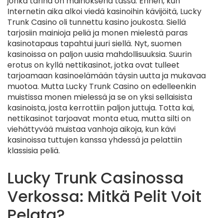
jonka tarina on mainoksena tässä. Ennen, kun
Internetin aika alkoi viedä kasinoihin kävijöitä, Lucky
Trunk Casino oli tunnettu kasino joukosta. Siellä
tarjosiin mainioja peliä ja monen mielestä paras
kasinotapaus tapahtui juuri siellä. Nyt, suomen
kasinoissa on paljon uusia mahdollisuuksia. Suurin
erotus on kyllä nettikasinot, jotka ovat tulleet
tarjoamaan kasinoelämään täysin uutta ja mukavaa
muotoa. Mutta Lucky Trunk Casino on edelleenkin
muistissa monen mielessä ja se on yksi sellaisista
kasinoista, josta kerrottiin paljon juttuja. Totta kai,
nettikasinot tarjoavat monta etua, mutta silti on
viehättyvää muistaa vanhoja aikoja, kun kävi
kasinoissa tuttujen kanssa yhdessä ja pelattiin
klassisia peliä.
Lucky Trunk Casinossa
Verkossa: Mitkä Pelit Voit
Pelata?