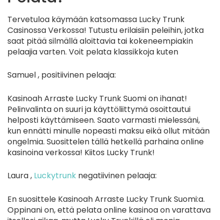
Tervetuloa käymään katsomassa Lucky Trunk
Casinossa Verkossa! Tutustu erilaisiin peleihin, jotka
saat pitää silmällä aloittavia tai kokeneempiakin
pelaajia varten. Voit pelata klassikkoja kuten
Samuel , positiivinen pelaaja:
Kasinoah Arraste Lucky Trunk Suomi on ihanat!
Pelinvalinta on suuri ja käyttöliittymä osoittautui
helposti käyttämiseen. Saato varmasti mielessäni,
kun ennätti minulle nopeasti maksu eikä ollut mitään
ongelmia. Suosittelen tällä hetkellä parhaina online
kasinoina verkossa! Kiitos Lucky Trunk!
Laura ,
Luckytrunk
negatiivinen pelaaja:
En suosittele Kasinoah Arraste Lucky Trunk Suomi:a.
Oppinani on, että pelata online kasinoa on varattava