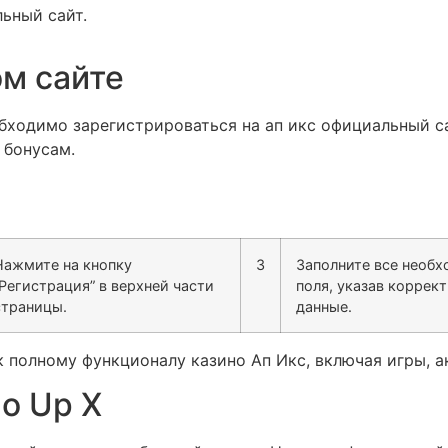
льный сайт.
м сайте
еобходимо зарегистрироваться на ап икс официальный с
 бонусам.
Нажмите на кнопку
3
Заполните все необ
“Регистрация” в верхней части
поля, указав коррек
страницы.
данные.
 полному функционалу казино Ап Икс, включая игры, а
о Up X