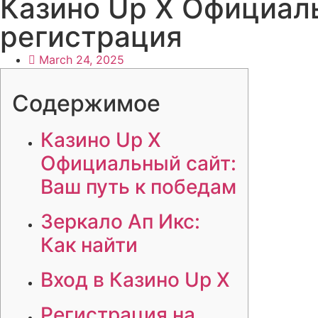
Казино Up X Официаль
регистрация
March 24, 2025
Содержимое
Казино Up X
Официальный сайт:
Ваш путь к победам
Зеркало Ап Икс:
Как найти
Вход в Казино Up X
Регистрация на