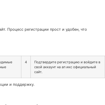
айт. Процесс регистрации прост и удобен, что
ходимые
4
Подтвердите регистрацию и войдите в
тные
свой аккаунт на ап икс официальный
сайт.
кции и поддержку.