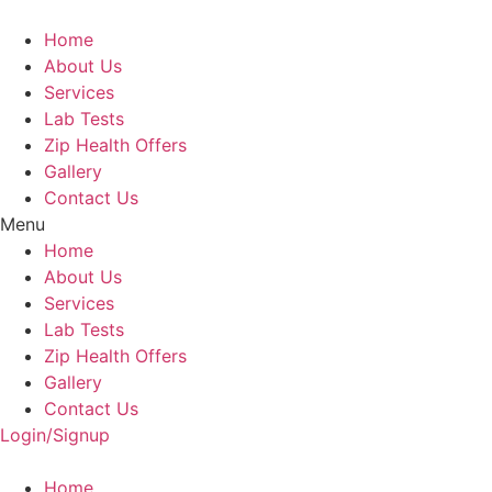
Skip
to
Home
content
About Us
Services
Lab Tests
Zip Health Offers
Gallery
Contact Us
Menu
Home
About Us
Services
Lab Tests
Zip Health Offers
Gallery
Contact Us
Login/Signup
Home