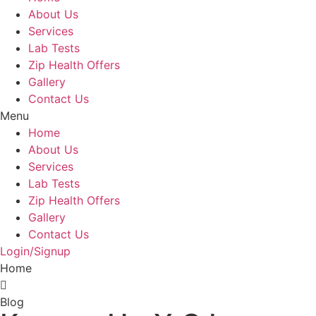
About Us
Services
Lab Tests
Zip Health Offers
Gallery
Contact Us
Menu
Home
About Us
Services
Lab Tests
Zip Health Offers
Gallery
Contact Us
Login/Signup
Home
Blog