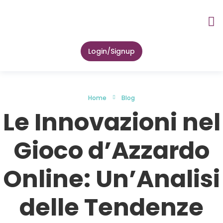
About Us
Lab Tes
Zip Health 
Contact Us
Login/Signup
Home
Blog
Le Innovazioni nel
Gioco d’Azzardo
Online: Un’Analisi
delle Tendenze