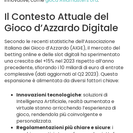
innovative, come
gioca Aviamasters ora
.
Il Contesto Attuale del
Gioco d’Azzardo Digitale
Secondo le recenti statistiche dell’Associazione
Italiana dei Gioco d’Azzardo (AIGE), il mercato del
betting online e delle slot digitali ha sperimentato
una crescita del +15% nel 2023 rispetto all’anno
precedente, sfiorando i 10 miliardi di euro di entrate
complessive (dati aggiornati al Q2 2023). Questa
espansione è alimentata da diversi fattori chiave:
Innovazioni tecnologiche
: soluzioni di
Intelligenza Artificiale, realtà aumentata e
virtuale stanno arricchendo l’esperienza di
gioco, rendendola più coinvolgente e
personalizzata.
Regolamentazioni più chiare e sicure
: i