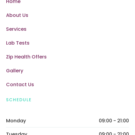
Home
About Us
Services
Lab Tests
Zip Health Offers
Gallery
Contact Us
SCHEDULE
Monday
09:00 - 21:00
Tuesday
09:00 - 21:00