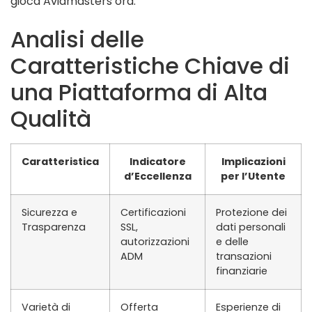
gioca Aviamasters ora.
Analisi delle
Caratteristiche Chiave di
una Piattaforma di Alta
Qualità
Caratteristica
Indicatore
Implicazioni
d’Eccellenza
per l’Utente
Sicurezza e
Certificazioni
Protezione dei
Trasparenza
SSL,
dati personali
autorizzazioni
e delle
ADM
transazioni
finanziarie
Varietà di
Offerta
Esperienze di