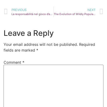
PREVIOUS
NEXT
La responsabilità nel gioco d’azzardo online: un equilibrio tra divertimento e consapevolezza
The Evolution of Wildly Popular Slot Themes: An Industry Perspective
Leave a Reply
Your email address will not be published.
Required
fields are marked
*
Comment
*