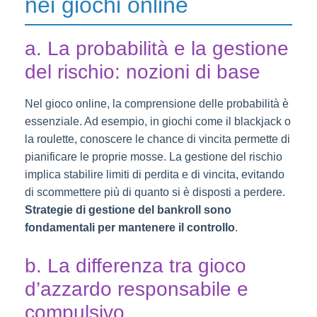
nei giochi online
a. La probabilità e la gestione
del rischio: nozioni di base
Nel gioco online, la comprensione delle probabilità è
essenziale. Ad esempio, in giochi come il blackjack o
la roulette, conoscere le chance di vincita permette di
pianificare le proprie mosse. La gestione del rischio
implica stabilire limiti di perdita e di vincita, evitando
di scommettere più di quanto si è disposti a perdere.
Strategie di gestione del bankroll sono
fondamentali per mantenere il controllo
.
b. La differenza tra gioco
d’azzardo responsabile e
compulsivo