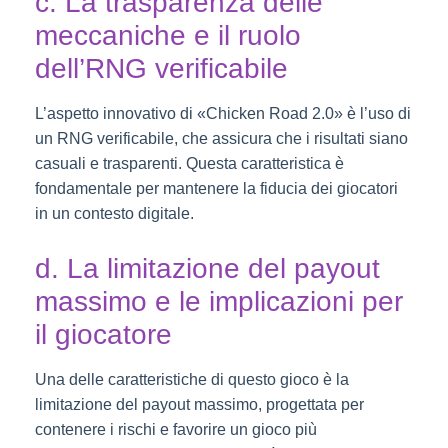
c. La trasparenza delle
meccaniche e il ruolo
dell’RNG verificabile
L’aspetto innovativo di «Chicken Road 2.0» è l’uso di
un RNG verificabile, che assicura che i risultati siano
casuali e trasparenti. Questa caratteristica è
fondamentale per mantenere la fiducia dei giocatori
in un contesto digitale.
d. La limitazione del payout
massimo e le implicazioni per
il giocatore
Una delle caratteristiche di questo gioco è la
limitazione del payout massimo, progettata per
contenere i rischi e favorire un gioco più