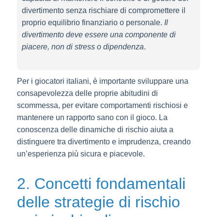
divertimento senza rischiare di compromettere il
proprio equilibrio finanziario o personale.
Il
divertimento deve essere una componente di
piacere, non di stress o dipendenza
.
Per i giocatori italiani, è importante sviluppare una
consapevolezza delle proprie abitudini di
scommessa, per evitare comportamenti rischiosi e
mantenere un rapporto sano con il gioco. La
conoscenza delle dinamiche di rischio aiuta a
distinguere tra divertimento e imprudenza, creando
un’esperienza più sicura e piacevole.
2. Concetti fondamentali
delle strategie di rischio