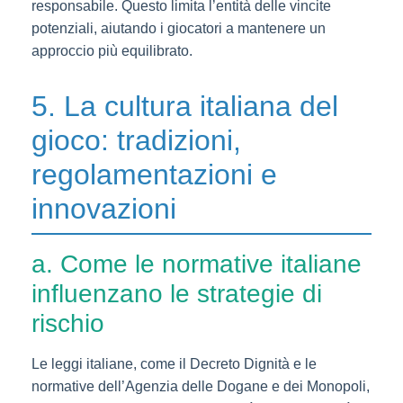
responsabile. Questo limita l’entità delle vincite
potenziali, aiutando i giocatori a mantenere un
approccio più equilibrato.
5. La cultura italiana del
gioco: tradizioni,
regolamentazioni e
innovazioni
a. Come le normative italiane
influenzano le strategie di
rischio
Le leggi italiane, come il Decreto Dignità e le
normative dell’Agenzia delle Dogane e dei Monopoli,