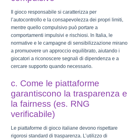
Il gioco responsabile si caratterizza per
l’autocontrollo e la consapevolezza dei propri limiti,
mentre quello compulsivo può portare a
comportamenti impulsivi e rischiosi. In Italia, le
normative e le campagne di sensibilizzazione mirano
a promuovere un approccio equilibrato, aiutando i
giocatori a riconoscere segnali di dipendenza e a
cercare supporto quando necessario.
c. Come le piattaforme
garantiscono la trasparenza e
la fairness (es. RNG
verificabile)
Le piattaforme di gioco italiane devono rispettare
rigorosi standard di trasparenza. L’utilizzo di