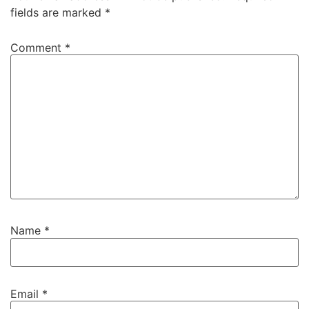
fields are marked
*
Comment
*
Name
*
Email
*