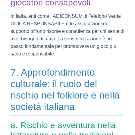
giocatori consapevoli
In Italia, enti come l’ADICONSUM, il Telefono Verde
GIOCA RESPONSABILE e le associazioni di
supporto offrono risorse e consulenza per chi sente di
aver bisogno di aiuto. La sensibilizzazione è un
passo fondamentale per promuovere un gioco più
sano e responsabile.
7. Approfondimento
culturale: il ruolo del
rischio nel folklore e nella
società italiana
a. Rischio e avventura nella