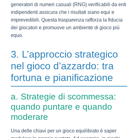
generatori di numeri casuali (RNG) verificabili da enti
indipendenti assicura che i risultati siano equi e
imprevedibili. Questa trasparenza rafforza la fiducia
dei giocatori e promuove un ambiente di gioco più
equo.
3. L’approccio strategico
nel gioco d’azzardo: tra
fortuna e pianificazione
a. Strategie di scommessa:
quando puntare e quando
moderare
Una delle chiavi per un gioco equilibrato è saper