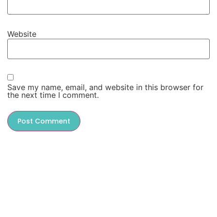
Website
Save my name, email, and website in this browser for
the next time I comment.