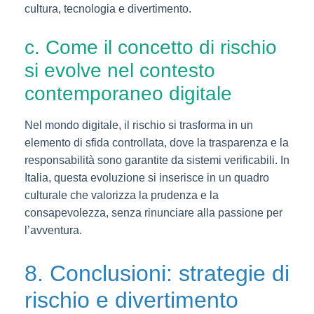
cultura, tecnologia e divertimento.
c. Come il concetto di rischio
si evolve nel contesto
contemporaneo digitale
Nel mondo digitale, il rischio si trasforma in un
elemento di sfida controllata, dove la trasparenza e la
responsabilità sono garantite da sistemi verificabili. In
Italia, questa evoluzione si inserisce in un quadro
culturale che valorizza la prudenza e la
consapevolezza, senza rinunciare alla passione per
l’avventura.
8. Conclusioni: strategie di
rischio e divertimento