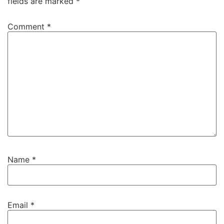
fields are marked
*
Comment
*
Name
*
Email
*