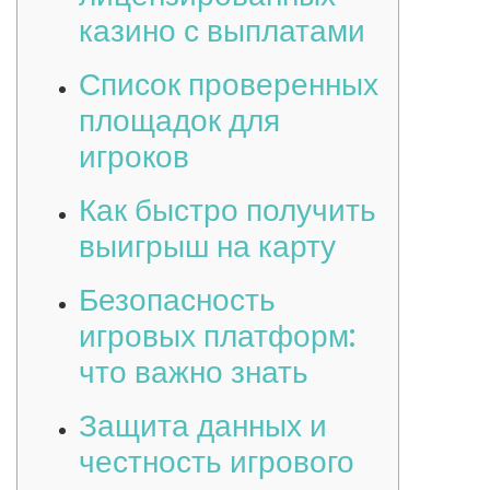
казино с выплатами
Список проверенных
площадок для
игроков
Как быстро получить
выигрыш на карту
Безопасность
игровых платформ:
что важно знать
Защита данных и
честность игрового