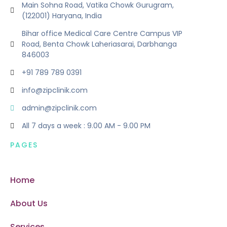
Main Sohna Road, Vatika Chowk Gurugram,
(122001) Haryana, India
Bihar office Medical Care Centre Campus VIP
Road, Benta Chowk Laheriasarai, Darbhanga
846003
+91 789 789 0391
info@zipclinik.com
admin@zipclinik.com
All 7 days a week : 9.00 AM - 9.00 PM
PAGES
Home
About Us
Services