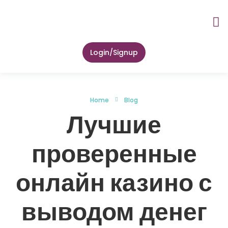
About Us
Lab Tes
Zip Health 
Contact Us
Login/Signup
Home
Blog
Лучшие
проверенные
онлайн казино с
выводом денег