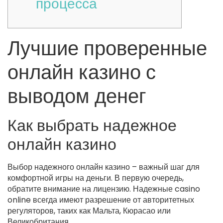
процесса
Лучшие проверенные
онлайн казино с
выводом денег
Как выбрать надежное
онлайн казино
Выбор надежного онлайн казино – важный шаг для
комфортной игры на деньги. В первую очередь,
обратите внимание на лицензию. Надежные casino
online всегда имеют разрешение от авторитетных
регуляторов, таких как Мальта, Кюрасао или
Великобритания.