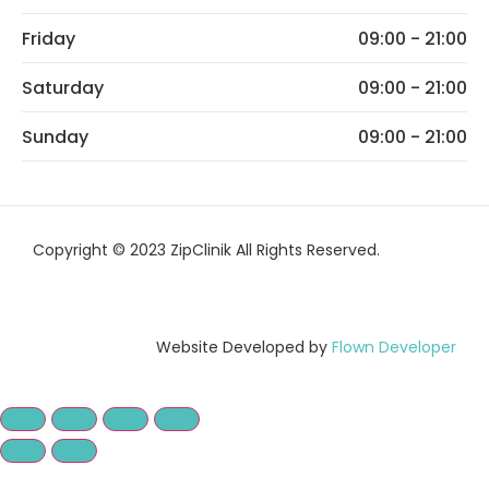
Friday
09:00 - 21:00
Saturday
09:00 - 21:00
Sunday
09:00 - 21:00
Copyright © 2023 ZipClinik All Rights Reserved.
Website Developed by
Flown Developer