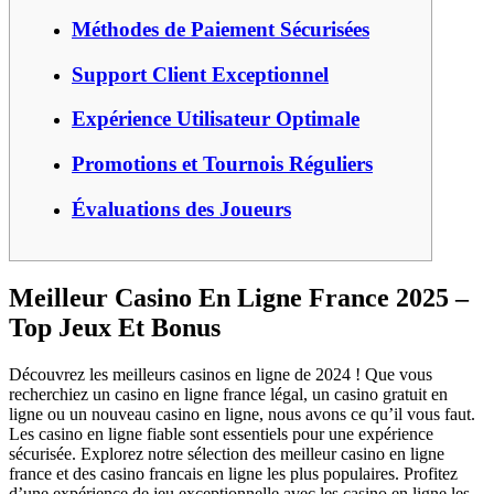
Méthodes de Paiement Sécurisées
Support Client Exceptionnel
Expérience Utilisateur Optimale
Promotions et Tournois Réguliers
Évaluations des Joueurs
Meilleur Casino En Ligne France 2025 –
Top Jeux Et Bonus
Découvrez les meilleurs casinos en ligne de 2024 ! Que vous
recherchiez un casino en ligne france légal, un casino gratuit en
ligne ou un nouveau casino en ligne, nous avons ce qu’il vous faut.
Les casino en ligne fiable sont essentiels pour une expérience
sécurisée. Explorez notre sélection des meilleur casino en ligne
france et des casino francais en ligne les plus populaires. Profitez
d’une expérience de jeu exceptionnelle avec les casino en ligne les