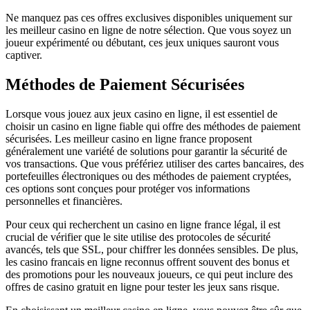
Ne manquez pas ces offres exclusives disponibles uniquement sur
les meilleur casino en ligne de notre sélection. Que vous soyez un
joueur expérimenté ou débutant, ces jeux uniques sauront vous
captiver.
Méthodes de Paiement Sécurisées
Lorsque vous jouez aux jeux casino en ligne, il est essentiel de
choisir un casino en ligne fiable qui offre des méthodes de paiement
sécurisées. Les meilleur casino en ligne france proposent
généralement une variété de solutions pour garantir la sécurité de
vos transactions. Que vous préfériez utiliser des cartes bancaires, des
portefeuilles électroniques ou des méthodes de paiement cryptées,
ces options sont conçues pour protéger vos informations
personnelles et financières.
Pour ceux qui recherchent un casino en ligne france légal, il est
crucial de vérifier que le site utilise des protocoles de sécurité
avancés, tels que SSL, pour chiffrer les données sensibles. De plus,
les casino francais en ligne reconnus offrent souvent des bonus et
des promotions pour les nouveaux joueurs, ce qui peut inclure des
offres de casino gratuit en ligne pour tester les jeux sans risque.