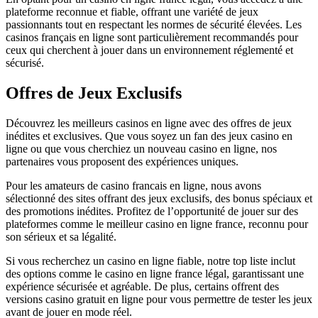
plateforme reconnue et fiable, offrant une variété de jeux
passionnants tout en respectant les normes de sécurité élevées. Les
casinos français en ligne sont particulièrement recommandés pour
ceux qui cherchent à jouer dans un environnement réglementé et
sécurisé.
Offres de Jeux Exclusifs
Découvrez les meilleurs casinos en ligne avec des offres de jeux
inédites et exclusives. Que vous soyez un fan des jeux casino en
ligne ou que vous cherchiez un nouveau casino en ligne, nos
partenaires vous proposent des expériences uniques.
Pour les amateurs de casino francais en ligne, nous avons
sélectionné des sites offrant des jeux exclusifs, des bonus spéciaux et
des promotions inédites. Profitez de l’opportunité de jouer sur des
plateformes comme le meilleur casino en ligne france, reconnu pour
son sérieux et sa légalité.
Si vous recherchez un casino en ligne fiable, notre top liste inclut
des options comme le casino en ligne france légal, garantissant une
expérience sécurisée et agréable. De plus, certains offrent des
versions casino gratuit en ligne pour vous permettre de tester les jeux
avant de jouer en mode réel.