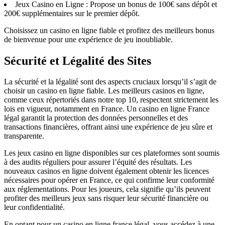
Jeux Casino en Ligne : Propose un bonus de 100€ sans dépôt et
200€ supplémentaires sur le premier dépôt.
Choisissez un casino en ligne fiable et profitez des meilleurs bonus
de bienvenue pour une expérience de jeu inoubliable.
Sécurité et Légalité des Sites
La sécurité et la légalité sont des aspects cruciaux lorsqu’il s’agit de
choisir un casino en ligne fiable. Les meilleurs casinos en ligne,
comme ceux répertoriés dans notre top 10, respectent strictement les
lois en vigueur, notamment en France. Un casino en ligne France
légal garantit la protection des données personnelles et des
transactions financières, offrant ainsi une expérience de jeu sûre et
transparente.
Les jeux casino en ligne disponibles sur ces plateformes sont soumis
à des audits réguliers pour assurer l’équité des résultats. Les
nouveaux casinos en ligne doivent également obtenir les licences
nécessaires pour opérer en France, ce qui confirme leur conformité
aux réglementations. Pour les joueurs, cela signifie qu’ils peuvent
profiter des meilleurs jeux sans risquer leur sécurité financière ou
leur confidentialité.
En optant pour un casino en ligne france légal, vous accédez à une