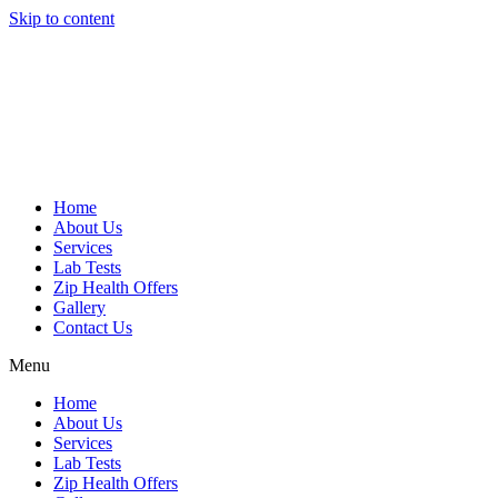
Skip to content
Home
About Us
Services
Lab Tests
Zip Health Offers
Gallery
Contact Us
Menu
Home
About Us
Services
Lab Tests
Zip Health Offers