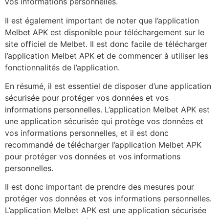
vos informations personnelles.
Il est également important de noter que l’application
Melbet APK est disponible pour téléchargement sur le
site officiel de Melbet. Il est donc facile de télécharger
l’application Melbet APK et de commencer à utiliser les
fonctionnalités de l’application.
En résumé, il est essentiel de disposer d’une application
sécurisée pour protéger vos données et vos
informations personnelles. L’application Melbet APK est
une application sécurisée qui protège vos données et
vos informations personnelles, et il est donc
recommandé de télécharger l’application Melbet APK
pour protéger vos données et vos informations
personnelles.
Il est donc important de prendre des mesures pour
protéger vos données et vos informations personnelles.
L’application Melbet APK est une application sécurisée