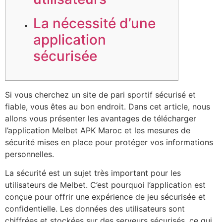
La nécessité d’une
application
sécurisée
Si vous cherchez un site de pari sportif sécurisé et
fiable, vous êtes au bon endroit. Dans cet article, nous
allons vous présenter les avantages de télécharger
l’application Melbet APK Maroc et les mesures de
sécurité mises en place pour protéger vos informations
personnelles.
La sécurité est un sujet très important pour les
utilisateurs de Melbet. C’est pourquoi l’application est
conçue pour offrir une expérience de jeu sécurisée et
confidentielle. Les données des utilisateurs sont
chiffrées et stockées sur des serveurs sécurisés, ce qui