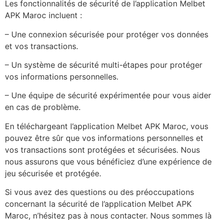
Les fonctionnalités de sécurité de l’application Melbet
APK Maroc incluent :
– Une connexion sécurisée pour protéger vos données
et vos transactions.
– Un système de sécurité multi-étapes pour protéger
vos informations personnelles.
– Une équipe de sécurité expérimentée pour vous aider
en cas de problème.
En téléchargeant l’application Melbet APK Maroc, vous
pouvez être sûr que vos informations personnelles et
vos transactions sont protégées et sécurisées. Nous
nous assurons que vous bénéficiez d’une expérience de
jeu sécurisée et protégée.
Si vous avez des questions ou des préoccupations
concernant la sécurité de l’application Melbet APK
Maroc, n’hésitez pas à nous contacter. Nous sommes là