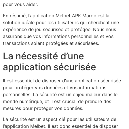
pour vous aider.
En résumé, l’application Melbet APK Maroc est la
solution idéale pour les utilisateurs qui cherchent une
expérience de jeu sécurisée et protégée. Nous nous
assurons que vos informations personnelles et vos
transactions soient protégées et sécurisées.
La nécessité d’une
application sécurisée
Il est essentiel de disposer d’une application sécurisée
pour protéger vos données et vos informations
personnelles. La sécurité est un enjeu majeur dans le
monde numérique, et il est crucial de prendre des
mesures pour protéger vos données.
La sécurité est un aspect clé pour les utilisateurs de
l’application Melbet. Il est donc essentiel de disposer