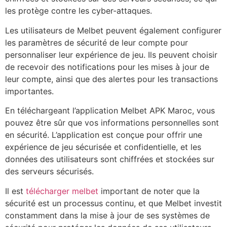
les protège contre les cyber-attaques.
Les utilisateurs de Melbet peuvent également configurer
les paramètres de sécurité de leur compte pour
personnaliser leur expérience de jeu. Ils peuvent choisir
de recevoir des notifications pour les mises à jour de
leur compte, ainsi que des alertes pour les transactions
importantes.
En téléchargeant l’application Melbet APK Maroc, vous
pouvez être sûr que vos informations personnelles sont
en sécurité. L’application est conçue pour offrir une
expérience de jeu sécurisée et confidentielle, et les
données des utilisateurs sont chiffrées et stockées sur
des serveurs sécurisés.
Il est
télécharger melbet
important de noter que la
sécurité est un processus continu, et que Melbet investit
constamment dans la mise à jour de ses systèmes de