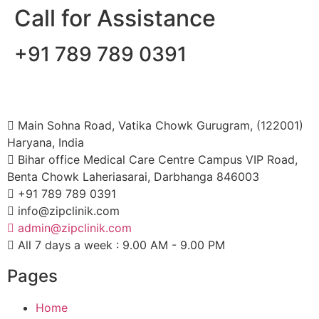
Call for Assistance
+91 789 789 0391
Main Sohna Road, Vatika Chowk Gurugram, (122001)
Haryana, India
Bihar office Medical Care Centre Campus VIP Road,
Benta Chowk Laheriasarai, Darbhanga 846003
+91 789 789 0391
info@zipclinik.com
admin@zipclinik.com
All 7 days a week : 9.00 AM - 9.00 PM
Pages
Home