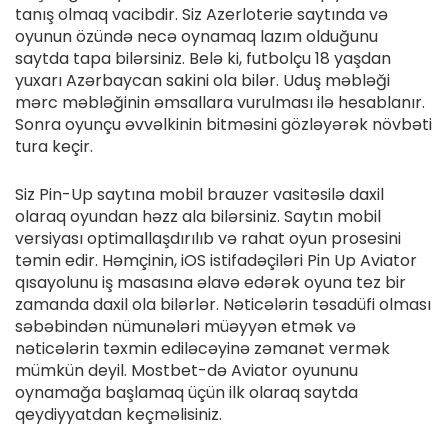
tanış olmaq vacibdir. Siz Azerloterie saytında və
oyunun özündə necə oynamaq lazım olduğunu
saytda tapa bilərsiniz. Belə ki, futbolçu 18 yaşdan
yuxarı Azərbaycan sakini ola bilər. Uduş məbləği
mərc məbləğinin əmsallara vurulması ilə hesablanır.
Sonra oyunçu əvvəlkinin bitməsini gözləyərək növbəti
tura keçir.
Siz Pin-Up saytına mobil brauzer vasitəsilə daxil
olaraq oyundan həzz ala bilərsiniz. Saytın mobil
versiyası optimallaşdırılıb və rahat oyun prosesini
təmin edir. Həmçinin, iOS istifadəçiləri Pin Up Aviator
qısayolunu iş masasına əlavə edərək oyuna tez bir
zamanda daxil ola bilərlər. Nəticələrin təsadüfi olması
səbəbindən nümunələri müəyyən etmək və
nəticələrin təxmin ediləcəyinə zəmanət vermək
mümkün deyil. Mostbet-də Aviator oyununu
oynamağa başlamaq üçün ilk olaraq saytda
qeydiyyatdan keçməlisiniz.