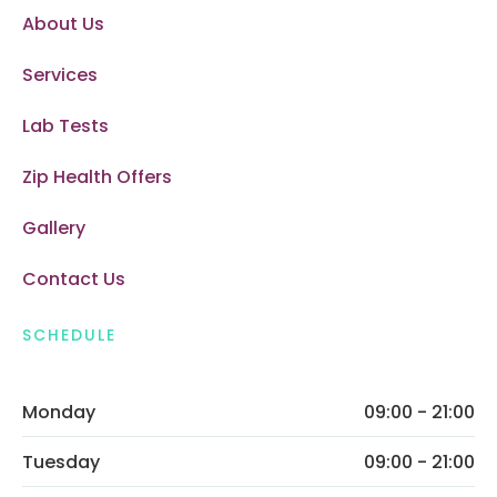
About Us
Services
Lab Tests
Zip Health Offers
Gallery
Contact Us
SCHEDULE
Monday
09:00 - 21:00
Tuesday
09:00 - 21:00