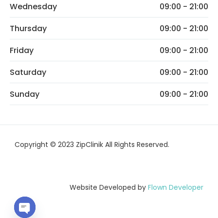
Wednesday
09:00 - 21:00
Thursday
09:00 - 21:00
Friday
09:00 - 21:00
Saturday
09:00 - 21:00
Sunday
09:00 - 21:00
Copyright © 2023 ZipClinik All Rights Reserved.
Website Developed by
Flown Developer