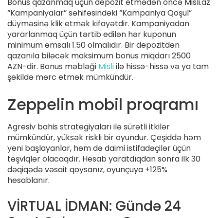
Bonus qazanmaq üçün depozit etmədən öncə Misli.az
“Kampaniyalar” səhifəsindəki “Kampaniya Qoşul”
düyməsinə klik etmək kifayətdir. Kampaniyadan
yararlanmaq üçün tərtib edilən hər kuponun
minimum əmsalı 1.50 olmalıdır. Bir depozitdən
qazanıla biləcək maksimum bonus miqdarı 2500
AZN-dir. Bonus məbləği
Misli
ilə hissə-hissə və ya tam
şəkildə mərc etmək mümkündür.
Zeppelin mobil proqramı
Agresiv bahis strategiyaları ilə sürətli itkilər
mümkündür, yüksək riskli bir oyundur. Çeşiddə həm
yeni başlayanlar, həm də daimi istifadəçilər üçün
təşviqlər olacaqdır. Hesab yaratdıqdan sonra ilk 30
dəqiqədə vəsait qoysanız, oyunçuya +125%
hesablanır.
VİRTUAL İDMAN: Gündə 24