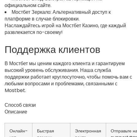
официальном сайте.
Мостбет Зеркало: Альтернативный доступ к
платформе в случае блокировки.
Наслаждайтесь игрой на Мостбет Казино, где каждый
развлекается по-своему!
Поддержка клиентов
В Мостбет мы ценим каждого клиента и гарантируем
высокий уровень обслуживания. Наша служба
поддержки работает круглосуточно, чтобы помочь вам с
любыми вопросами и проблемами, связанными с
Mostbet.
Способ связи
Описание
Онлайн-
Быстрая
Электронная
Отправьте н