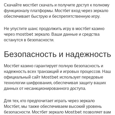
Скачайте мостбет скачать и получите доступ к полному
функционалу платформы. Мостбет вход через зеркало
обеспечивает быструю и беспрепятственную игру.
Не упустите шанс продолжить игру в мостбет казино
через mostbet зеркало. Ваши данные и средства
останутся в безопасности.
Безопасность и надежность
Мостбет казино гарантирует полную безопасность и
надежность всех транзакций и игровых процессов. Наш
официальный сайт Mostbet использует передовые
технологии шифрования, обеспечивая защиту ваших
данных от несанкционированного доступа.
Для тех, кто предпочитает играть через зеркало
Мостбет, мы также обеспечиваем высокий уровень
безопасности. Мостбет зеркало Mostbet позволяет вам