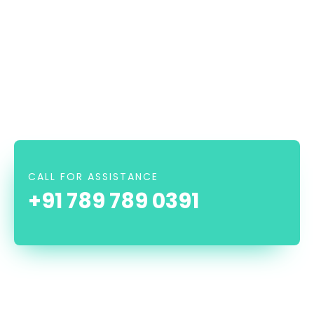
CALL FOR ASSISTANCE
+91 789 789 0391