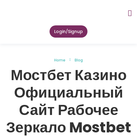
About Us
Lab Tes
Zip Health 
Contact Us
Login/Signup
Home
Blog
Мостбет Казино
Официальный
Сайт Рабочее
Зеркало Mostbet