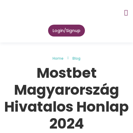
About Us
Lab Tes
Zip Health 
Contact Us
Login/Signup
Home
Blog
Mostbet
Magyarország
Hivatalos Honlap
2024