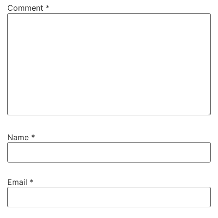
Comment
*
Name
*
Email
*