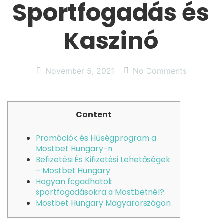
Sportfogadás és
Kaszinó
November 5, 2021
No Comments
Content
Promóciók és Hűségprogram a
Mostbet Hungary-n
Befizetési És Kifizetési Lehetőségek
– Mostbet Hungary
Hogyan fogadhatok
sportfogadásokra a Mostbetnél?
Mostbet Hungary Magyarországon