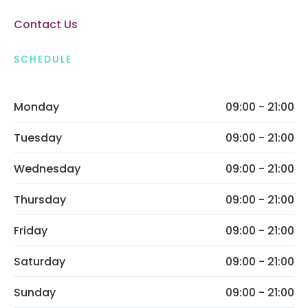
Contact Us
SCHEDULE
Monday
09:00 - 21:00
Tuesday
09:00 - 21:00
Wednesday
09:00 - 21:00
Thursday
09:00 - 21:00
Friday
09:00 - 21:00
Saturday
09:00 - 21:00
Sunday
09:00 - 21:00