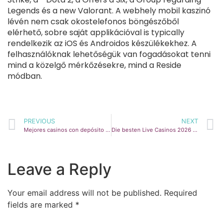
Legends és a new Valorant. A webhely mobil kaszinó
lévén nem csak okostelefonos böngészőből
elérhető, sobre saját applikációval is typically
rendelkezik az iOS és Androidos készülékekhez. A
felhasználóknak lehetőségük van fogadásokat tenni
mind a közelgő mérkőzésekre, mind a Reside
módban.
PREVIOUS
NEXT
Mejores casinos con depósito mínimo en Argentina en 2026
Die besten Live Casinos 2026 in Deutschland
Leave a Reply
Your email address will not be published.
Required
fields are marked
*