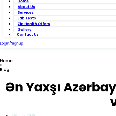
Home
About Us
Services
Lab Tests
Zip Health Offers
Gallery
Contact Us
Login/Signup
Home
Blog
Ən Yaxşı Azərbayc
May 9, 2025