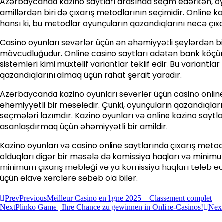
Azərbaycanda kazino saytları arasında seçim edərkən, oyu
amillərdən biri də çıxarış metodlarının seçimidir. Online kaz
hansı ki, bu metodlar oyunçuların qazandıqlarını necə çıxa
Casino oyunları sevərlər üçün ən əhəmiyyətli şeylərdən biri 
mövcudluğudur. Online casino saytları adətən bank köçürm
sistemləri kimi müxtəlif variantlar təklif edir. Bu variant
qazandıqlarını almaq üçün rahat şərait yaradır.
Azərbaycanda kazino oyunları sevərlər üçün casino online
əhəmiyyətli bir məsələdir. Çünki, oyunçuların qazandıqların
seçmələri lazımdır. Kazino oyunları və online kazino saytla
asanlaşdırmaq üçün əhəmiyyətli bir amildir.
Kazino oyunları və casino online saytlarında çıxarış meto
olduqları digər bir məsələ də komissiya haqları və minimum
minimum çıxarış məbləği və ya komissiya haqları tələb edə
üçün əlavə xərclərə səbəb ola bilər.
Prev
Previous
Meilleur Casino en ligne 2025 – Classement complet
Next
Plinko Game | Ihre Chance zu gewinnen in Online-Casinos!
Nex