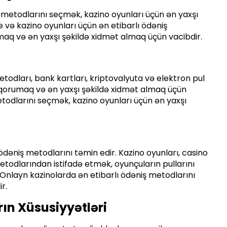
 metodlarını seçmək, kazino oyunları üçün ən yaxşı
e və kazino oyunları üçün ən etibarlı ödəniş
maq və ən yaxşı şəkildə xidmət almaq üçün vacibdir.
etodları, bank kartları, kriptovalyuta və elektron pul
ı qorumaq və ən yaxşı şəkildə xidmət almaq üçün
todlarını seçmək, kazino oyunları üçün ən yaxşı
 ödəniş metodlarını təmin edir. Kazino oyunları, casino
etodlarından istifadə etmək, oyunçuların pullarını
Onlayn kazinolarda ən etibarlı ödəniş metodlarını
r.
ın Xüsusiyyətləri