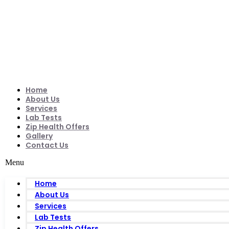
Skip
to
content
Home
About Us
Services
Lab Tests
Zip Health Offers
Gallery
Contact Us
Menu
Home
About Us
Services
Lab Tests
Zip Health Offers