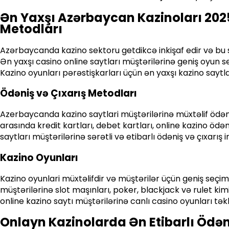
Ən Yaxşı Azərbaycan Kazinoları 2025
Metodları
Azərbaycanda kazino sektoru getdikcə inkişaf edir və bu s
Ən yaxşı casino online saytları müştərilərinə geniş oyun seç
Kazino oyunları pərəstişkarları üçün ən yaxşı kazino saytl
Ödəniş və Çıxarış Metodları
Azerbaycanda kazino saytlari müştərilərinə müxtəlif ödəniş
arasında kredit kartları, debet kartları, online kazino ödə
saytları müştərilərinə sərətli və etibarlı ödəniş və çıxarış 
Kazino Oyunları
Kazino oyunlari müxtəlifdir və müştərilər üçün geniş seçim
müştərilərinə slot maşınları, poker, blackjack və rulet kimi 
online kazino saytı müştərilərinə canlı casino oyunları təkli
Onlayn Kazinolarda Ən Etibarlı Ödən