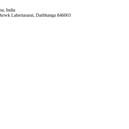
a, India
Chowk Laheriasarai, Darbhanga 846003