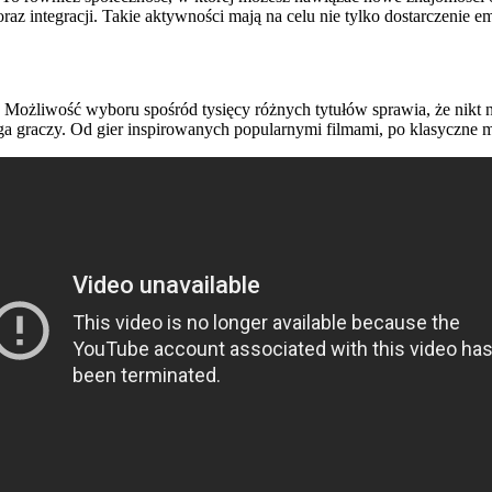
oraz integracji. Takie aktywności mają na celu nie tylko dostarczenie e
. Możliwość wyboru spośród tysięcy różnych tytułów sprawia, że nikt 
ąga graczy. Od gier inspirowanych popularnymi filmami, po klasyczne m