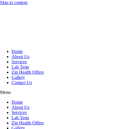
Skip to content
Home
About Us
Services
Lab Tests
Zip Health Offers
Gallery
Contact Us
Menu
Home
About Us
Services
Lab Tests
Zip Health Offers
Gallery