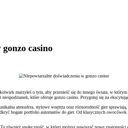
 gonzo casino
olwiek marzyłeś o tym, aby przenieść się do innego świata, w którym
i niespodzianek, które oferuje gonzo casino. Przygotuj się na ekscytuj
 unikalna atmosfera, stylowe wnętrza oraz różnorodność gier sprawiają,
 odkryć bogate portfolio automatów do gier. Od klasycznych owocówek
. To również społeczność, w której możesz nawiązać nowe znajomości o