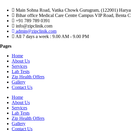
Main Sohna Road, Vatika Chowk Gurugram, (122001) Haryan
Bihar office Medical Care Centre Campus VIP Road, Benta 
+91 789 789 0391
info@zipclinik.com
admin@zipclinik.com
All 7 days a week : 9.00 AM - 9.00 PM
Pages
Home
About Us
Services
Lab Tests
Zip Health Offers
Gallery
Contact Us
Home
About Us
Services
Lab Tests
Zip Health Offers
Gallery
Contact Us