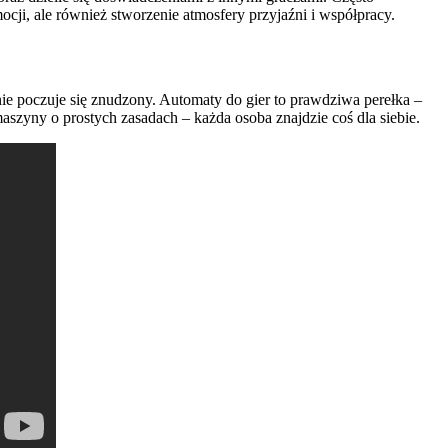
mocji, ale również stworzenie atmosfery przyjaźni i współpracy.
nie poczuje się znudzony. Automaty do gier to prawdziwa perełka –
aszyny o prostych zasadach – każda osoba znajdzie coś dla siebie.