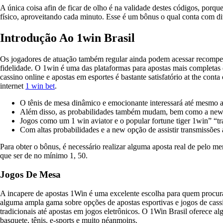
A única coisa afin de ficar de olho é na validade destes códigos, por
físico, aproveitando cada minuto. Esse é um bônus o qual conta com d
Introdução Ao 1win Brasil
Os jogadores de atuação também regular ainda podem acessar recompens
fidelidade. O 1win é uma das plataformas para apostas mais completas do
cassino online e apostas em esportes é bastante satisfatório at the con
internet
1 win bet
.
O tênis de mesa dinâmico e emocionante interessará até mesmo 
Além disso, as probabilidades também mudam, bem como a new 
Jogos como um 1 win aviator e o popular fortune tiger 1win” “tra
Com altas probabilidades e a new opção de assistir transmissões a
Para obter o bônus, é necessário realizar alguma aposta real de pelo m
que ser de no mínimo 1, 50.
Jogos De Mesa
A incapere de apostas 1Win é uma excelente escolha para quem procur
alguma ampla gama sobre opções de apostas esportivas e jogos de cassi
tradicionais até apostas em jogos eletrônicos. O 1Win Brasil oferece 
basquete, tênis, e-sports e muito néanmoins.