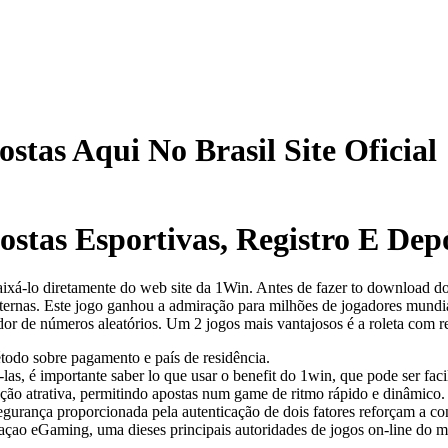
stas Aqui No Brasil Site Oficial
postas Esportivas, Registro E Dep
baixá-lo diretamente do web site da 1Win. Antes de fazer to download d
xternas. Este jogo ganhou a admiração para milhões de jogadores mundial
ador de números aleatórios. Um 2 jogos mais vantajosos é a roleta co
todo sobre pagamento e país de residência.
, é importante saber lo que usar o benefit do 1win, que pode ser facil
pção atrativa, permitindo apostas num game de ritmo rápido e dinâmico.
gurança proporcionada pela autenticação de dois fatores reforçam a co
raçao eGaming, uma dieses principais autoridades de jogos on-line do 