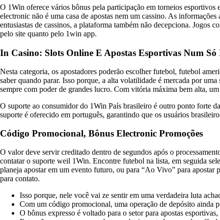
O 1Win oferece vários bônus pela participação em torneios esportivos e 
electronic não é uma casa de apostas nem um cassino. As informações a
entusiastas de cassinos, a plataforma também não decepciona. Jogos co
pelo site quanto pelo 1win app.
In Casino: Slots Online E Apostas Esportivas Num Só
Nesta categoria, os apostadores poderão escolher futebol, futebol am
saber quando parar. Isso porque, a alta volatilidade é mercada por um
sempre com poder de grandes lucro. Com vitória máxima bem alta, um
O suporte ao consumidor do 1Win País brasileiro é outro ponto forte d
suporte é oferecido em português, garantindo que os usuários brasileir
Código Promocional, Bônus Electronic Promoções
O valor deve servir creditado dentro de segundos após o processamento d
contatar o suporte weil 1Win. Encontre futebol na lista, em seguida sel
planeja apostar em um evento futuro, ou para “Ao Vivo” para apostar 
para contato.
Isso porque, nele você vai ze sentir em uma verdadeira luta ach
Com um código promocional, uma operação de depósito ainda pode
O bônus expresso é voltado para o setor para apostas esportivas