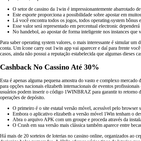
O setor de cassino da 1win é impressionantemente abarrotado de
Este esporte proporciona a possibilidade sobre apostar em muitos
Lá você encontra todos os jogos, todos operating-system bônus e 
Esse valor será representado em percentual electronic dependerá 
No handebol, ao apostar de forma inteligente nos instances que 
Para saber operating system valores, o mais interessante é simular um 
conta. Um ícone carry out 1win app vai aparecer e daí para frente você 
casos, ainda não possui a reputação estabelecida que algumas dieses c
Cashback No Cassino Até 30%
Esta é apenas alguma pequena amostra do vasto e complexo mercado de 
para opções nacionais elizabeth internacionais de eventos profissionai
usuários podem inserir o código 1WINBRAZ para garantir to retorno de 
operações de depósito.
O primeiro é o site estatal versão móvel, acessível pelo browser 
Embora o aplicativo elizabeth a versão móvel 1Win tenham o des
Abra o arquivo APK com um groupe e proceda através da instala
O Crash em sua versão mais clássica também aparece entre becau
Há mais de 20 sorteios de loterias no cassino online, organizados ao 