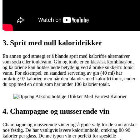
3. Sprit med null kaloridrikker
En annen god strategi er å blande sprit med kalorifrie alternativer
som soda eller tonicvann. Gin og tonic er en klassisk kombinasjon,
og kaloriene kan holdes nede betydelig ved å bruke sukkerfri tonic-
vann. For eksempel, en standard servering av gin (40 ml) har
omkring 97 kalorier, men når den blandes med kalorifri tonic, ender
du opp med en drink som har under 100 kalorier totalt.
4. Champagne og musserende vin
Champagne og musserende vin er også gode valg for de som ønsker
noe festlig. De har vanligvis lavere kaloriinnhold, omkring 80-90
kalorier per glass. Denne typen vin er perfekt for spesielle