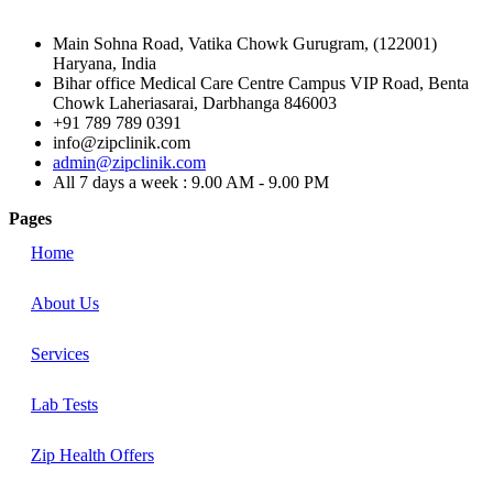
Main Sohna Road, Vatika Chowk Gurugram, (122001)
Haryana, India
Bihar office Medical Care Centre Campus VIP Road, Benta
Chowk Laheriasarai, Darbhanga 846003
+91 789 789 0391
info@zipclinik.com
admin@zipclinik.com
All 7 days a week : 9.00 AM - 9.00 PM
Pages
Home
About Us
Services
Lab Tests
Zip Health Offers