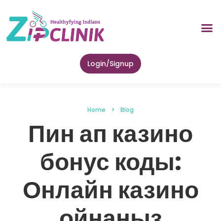
About Us
Lab Tes
Zip Health 
Contact Us
Login/Signup
Home
Blog
Пин ап казино
бонус коды:
Онлайн казино
ойнаңыз