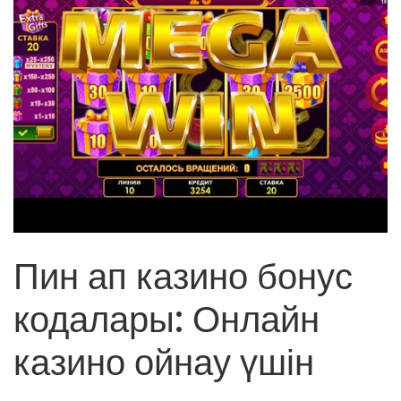
Пин ап казино бонус
кодалары: Онлайн
казино ойнау үшін