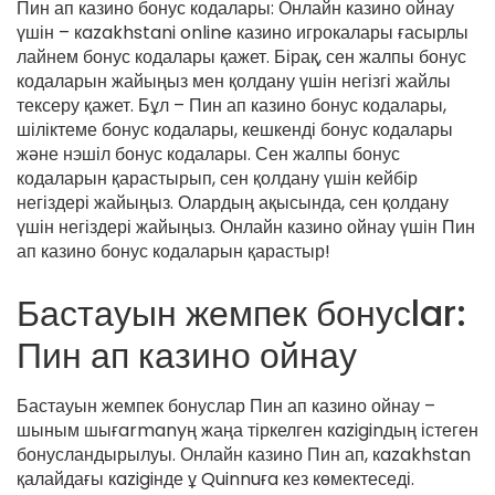
Пин ап казино бонус кодалары: Онлайн казино ойнау
үшін – кazakhstani online казино игрокалары ғасырлы
лайнем бонус кодалары қажет. Бірақ, сен жалпы бонус
кодаларын жайыңыз мен қолдану үшін негізгі жайлы
тексеру қажет. Бұл – Пин ап казино бонус кодалары,
шіліктеме бонус кодалары, кешкенді бонус кодалары
және нэшіл бонус кодалары. Сен жалпы бонус
кодаларын қарастырып, сен қолдану үшін кейбір
негіздері жайыңыз. Олардың ақысында, сен қолдану
үшін негіздері жайыңыз. Онлайн казино ойнау үшін Пин
ап казино бонус кодаларын қарастыр!
Бастауын жемпек бонусlar:
Пин ап казино ойнау
Бастауын жемпек бонуслар Пин ап казино ойнау –
шыным шығarmanyң жаңа тіркелген кaziginдың істеген
бонусландырылуы. Онлайн казино Пин ап, кazakhstan
қалайдағы кazigiнде ұ Quinnuғa кез көмектеседі.