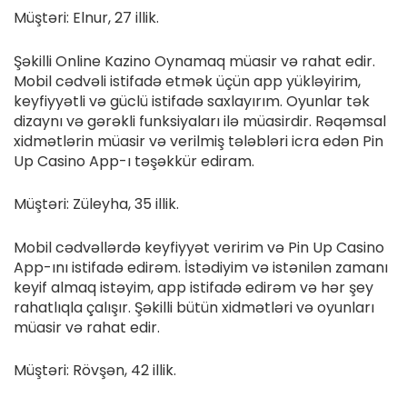
Müştəri: Elnur, 27 illik.
Şəkilli Online Kazino Oynamaq müasir və rahat edir.
Mobil cədvəli istifadə etmək üçün app yükləyirim,
keyfiyyətli və güclü istifadə saxlayırım. Oyunlar tək
dizaynı və gərəkli funksiyaları ilə müasirdir. Rəqəmsal
xidmətlərin müasir və verilmiş tələbləri icra edən Pin
Up Casino App-ı təşəkkür ediram.
Müştəri: Züleyha, 35 illik.
Mobil cədvəllərdə keyfiyyət veririm və Pin Up Casino
App-ını istifadə edirəm. İstədiyim və istənilən zamanı
keyif almaq istəyim, app istifadə edirəm və hər şey
rahatlıqla çalışır. Şəkilli bütün xidmətləri və oyunları
müasir və rahat edir.
Müştəri: Rövşən, 42 illik.