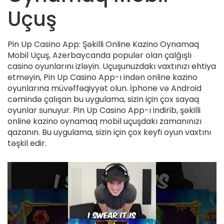
Uçuş
Pin Up Casino App: Şəkilli Online Kazino Oynamaq
Mobil Uçuş, Azerbaycanda populər olan çalğışlı
casino oyunlarını izləyin. Uçuşunuzdakı vaxtınızı ehtiya
etməyin, Pin Up Casino App-ı indən online kazino
oyunlarına müvəffəqiyyət olun. İphone və Android
cəmində çalışan bu uygulama, sizin için çox sayaq
oyunlar sunuyur. Pin Up Casino App-ı indirib, şəkilli
online kazino oynamaq mobil uçuşdakı zamanınızı
qazanın. Bu uygulama, sizin için çox keyfi oyun vaxtını
təşkil edir.