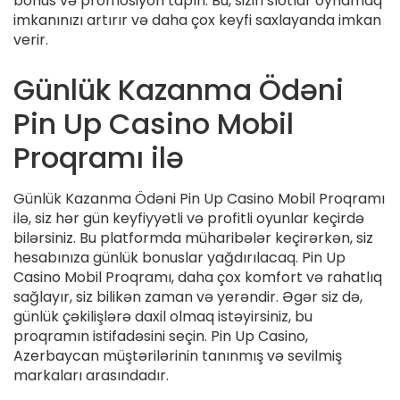
bonus və promosiyon tapın. Bu, sizin slotlar oynamaq
imkanınızı artırır və daha çox keyfi saxlayanda imkan
verir.
Günlük Kazanma Ödəni
Pin Up Casino Mobil
Proqramı ilə
Günlük Kazanma Ödəni Pin Up Casino Mobil Proqramı
ilə, siz hər gün keyfiyyətli və profitli oyunlar keçirdə
bilərsiniz. Bu platformda müharibələr keçirərkən, siz
hesabınıza günlük bonuslar yağdırılacaq. Pin Up
Casino Mobil Proqramı, daha çox komfort və rahatlıq
sağlayır, siz bilikən zaman və yerəndir. Əgər siz də,
günlük çəkilişlərə daxil olmaq istəyirsiniz, bu
proqramın istifadəsini seçin. Pin Up Casino,
Azerbaycan müştərilərinin tanınmış və sevilmiş
markaları arasındadır.