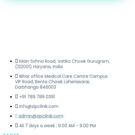
Main Sohna Road, Vatika Chowk Gurugram,
(122001) Haryana, India
Bihar office Medical Care Centre Campus
VIP Road, Benta Chowk Laheriasarai,
Darbhanga 846003
+91 789 789 0391
info@zipclinik.com
admin@zipclinik.com
All 7 days a week : 9.00 AM - 9.00 PM