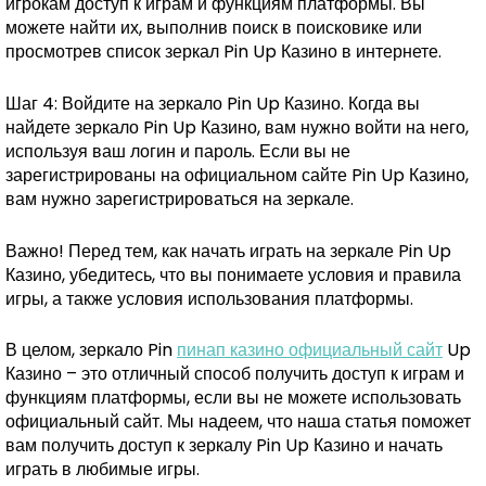
игрокам доступ к играм и функциям платформы. Вы
можете найти их, выполнив поиск в поисковике или
просмотрев список зеркал Pin Up Казино в интернете.
Шаг 4: Войдите на зеркало Pin Up Казино. Когда вы
найдете зеркало Pin Up Казино, вам нужно войти на него,
используя ваш логин и пароль. Если вы не
зарегистрированы на официальном сайте Pin Up Казино,
вам нужно зарегистрироваться на зеркале.
Важно! Перед тем, как начать играть на зеркале Pin Up
Казино, убедитесь, что вы понимаете условия и правила
игры, а также условия использования платформы.
В целом, зеркало Pin
пинап казино официальный сайт
Up
Казино – это отличный способ получить доступ к играм и
функциям платформы, если вы не можете использовать
официальный сайт. Мы надеем, что наша статья поможет
вам получить доступ к зеркалу Pin Up Казино и начать
играть в любимые игры.