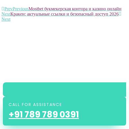
Prev
Previous
Mostbet букмекерская контора и казино онлайн
Next
Кракен: актуальные ссылки и безопасный доступ 2026
Next
CALL FOR ASSISTANCE
+91 789 789 0391