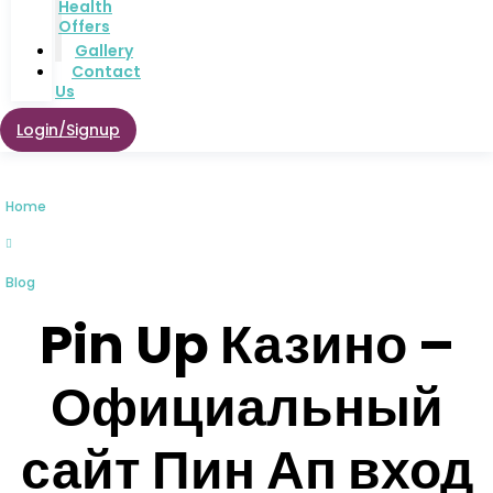
Health
Offers
Gallery
Contact
Us
Login/Signup
Home
Blog
Pin Up Казино –
Официальный
сайт Пин Ап вход