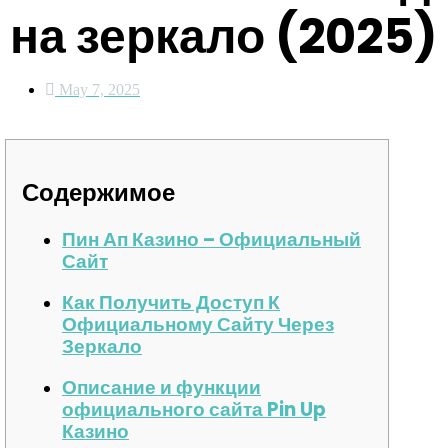
на зеркало (2025)
May 7, 2025
Содержимое
Пин Ап Казино – Официальный
Сайт
Как Получить Доступ К
Официальному Сайту Через
Зеркало
Описание и функции
официального сайта Pin Up
Казино