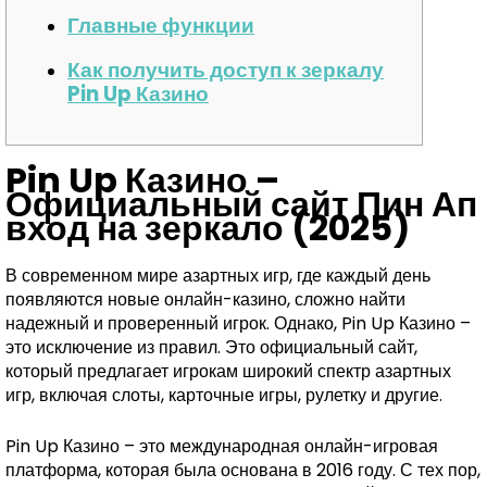
Главные функции
Как получить доступ к зеркалу
Pin Up Казино
Pin Up Казино –
Официальный сайт Пин Ап
вход на зеркало (2025)
В современном мире азартных игр, где каждый день
появляются новые онлайн-казино, сложно найти
надежный и проверенный игрок. Однако, Pin Up Казино –
это исключение из правил. Это официальный сайт,
который предлагает игрокам широкий спектр азартных
игр, включая слоты, карточные игры, рулетку и другие.
Pin Up Казино – это международная онлайн-игровая
платформа, которая была основана в 2016 году. С тех пор,