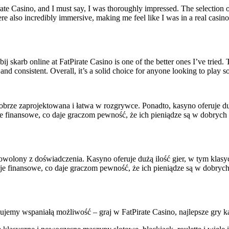
rate Casino, and I must say, I was thoroughly impressed. The selection o
 also incredibly immersive, making me feel like I was in a real casino
ij skarb online at FatPirate Casino is one of the better ones I’ve tried.
r and consistent. Overall, it’s a solid choice for anyone looking to play
obrze zaprojektowana i łatwa w rozgrywce. Ponadto, kasyno oferuje du
je finansowe, co daje graczom pewność, że ich pieniądze są w dobrych
owolony z doświadczenia. Kasyno oferuje dużą ilość gier, w tym klasyc
cje finansowe, co daje graczom pewność, że ich pieniądze są w dobryc
ujemy wspaniałą możliwość – graj w FatPirate Casino, najlepsze gry 