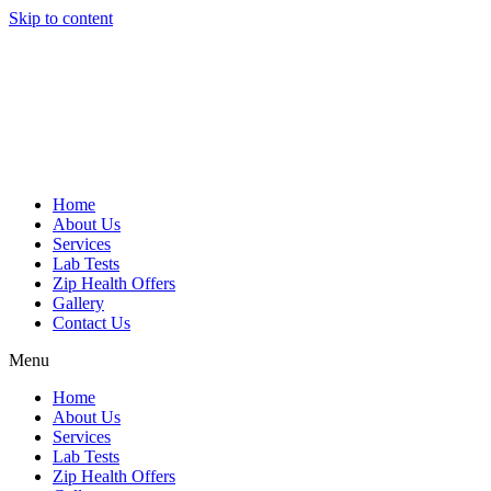
Skip to content
Home
About Us
Services
Lab Tests
Zip Health Offers
Gallery
Contact Us
Menu
Home
About Us
Services
Lab Tests
Zip Health Offers