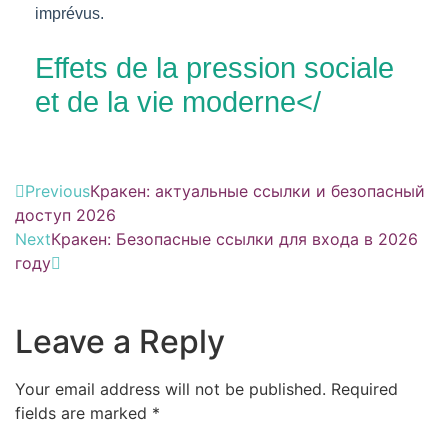
imprévus.
Effets de la pression sociale
et de la vie moderne</
Previous
Кракен: актуальные ссылки и безопасный
доступ 2026
Next
Кракен: Безопасные ссылки для входа в 2026
году
Leave a Reply
Your email address will not be published.
Required
fields are marked
*