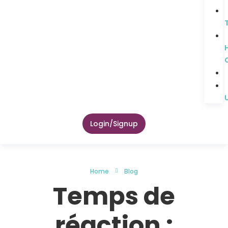
Login/Signup
Home
Blog
Temps de
réaction :