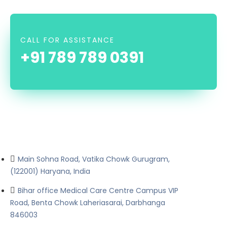
CALL FOR ASSISTANCE
+91 789 789 0391
Main Sohna Road, Vatika Chowk Gurugram,
(122001) Haryana, India
Bihar office Medical Care Centre Campus VIP
Road, Benta Chowk Laheriasarai, Darbhanga
846003