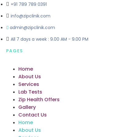
+91 789 789 0391
info@zipclinik.com
admin@zipclinik.com
All 7 days a week : 9.00 AM - 9.00 PM
PAGES
Home
About Us
Services
Lab Tests
Zip Health Offers
Gallery
Contact Us
Home
About Us