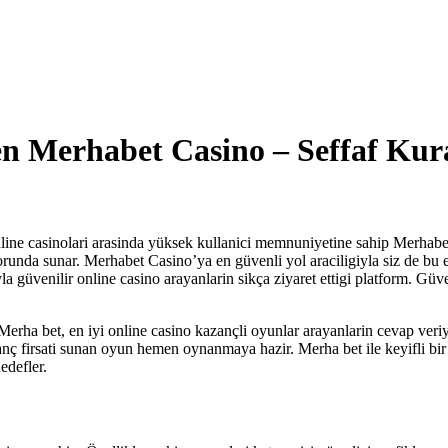
en Merhabet Casino – Seffaf Kur
online casinolari arasinda yüksek kullanici memnuniyetine sahip Merhabet
forunda sunar. Merhabet Casino’ya en güvenli yol araciligiyla siz de b
 güvenilir online casino arayanlarin sikça ziyaret ettigi platform. Güv
erha bet, en iyi online casino kazançli oyunlar arayanlarin cevap veriyo
ç firsati sunan oyun hemen oynanmaya hazir. Merha bet ile keyifli bir 
edefler.