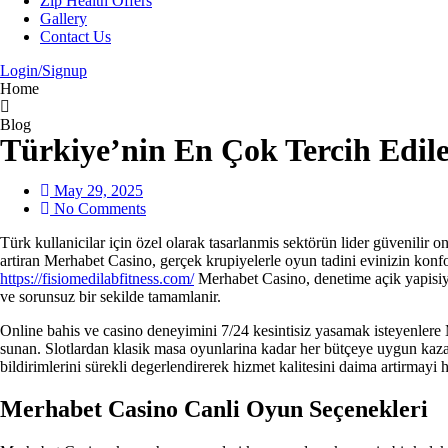
Zip Health Offers
Gallery
Contact Us
Login/Signup
Home
Blog
Türkiye’nin En Çok Tercih Edil
May 29, 2025
No Comments
Türk kullanicilar için özel olarak tasarlanmis sektörün lider güvenilir 
artiran Merhabet Casino, gerçek krupiyelerle oyun tadini evinizin kon
https://fisiomedilabfitness.com/
Merhabet Casino, denetime açik yapisiyla
ve sorunsuz bir sekilde tamamlanir.
Online bahis ve casino deneyimini 7/24 kesintisiz yasamak isteyenlere M
sunan. Slotlardan klasik masa oyunlarina kadar her bütçeye uygun kazan
bildirimlerini sürekli degerlendirerek hizmet kalitesini daima artirmayi h
Merhabet Casino Canli Oyun Seçenekleri