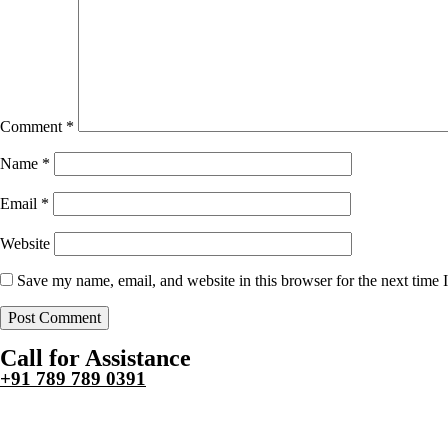
Comment
*
Name
*
Email
*
Website
Save my name, email, and website in this browser for the next time
Call for Assistance
+91 789 789 0391