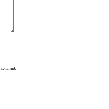
 I comment.