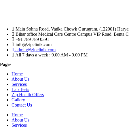
Main Sohna Road, Vatika Chowk Gurugram, (122001) Haryan
Bihar office Medical Care Centre Campus VIP Road, Benta 
+91 789 789 0391
info@zipclinik.com
admin@zipclinik.com
All 7 days a week : 9.00 AM - 9.00 PM
Pages
Home
About Us
Services
Lab Tests
Zip Health Offers
Gallery
Contact Us
Home
About Us
Services