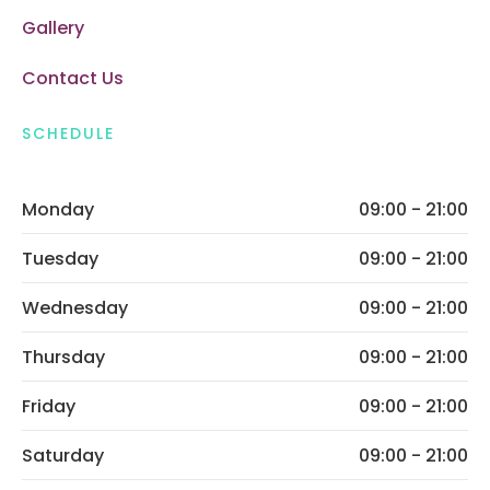
Gallery
Contact Us
SCHEDULE
Monday
09:00 - 21:00
Tuesday
09:00 - 21:00
Wednesday
09:00 - 21:00
Thursday
09:00 - 21:00
Friday
09:00 - 21:00
Saturday
09:00 - 21:00