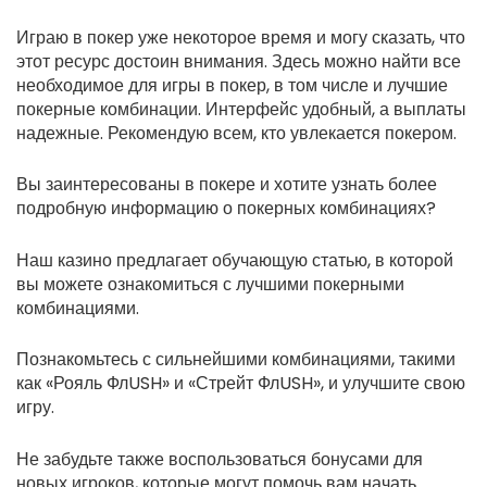
Играю в покер уже некоторое время и могу сказать, что
этот ресурс достоин внимания. Здесь можно найти все
необходимое для игры в покер, в том числе и лучшие
покерные комбинации. Интерфейс удобный, а выплаты
надежные. Рекомендую всем, кто увлекается покером.
Вы заинтересованы в покере и хотите узнать более
подробную информацию о покерных комбинациях?
Наш казино предлагает обучающую статью, в которой
вы можете ознакомиться с лучшими покерными
комбинациями.
Познакомьтесь с сильнейшими комбинациями, такими
как «Рояль ФлUSH» и «Стрейт ФлUSH», и улучшите свою
игру.
Не забудьте также воспользоваться бонусами для
новых игроков, которые могут помочь вам начать