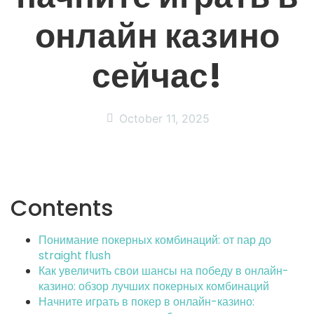
онлайн казино
сейчас!
October 11, 2025
Contents
Понимание покерных комбинаций: от пар до
straight flush
Как увеличить свои шансы на победу в онлайн-
казино: обзор лучших покерных комбинаций
Начните играть в покер в онлайн-казино: