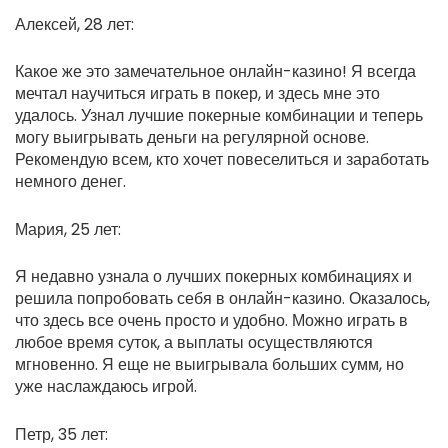
Алексей, 28 лет:
Какое же это замечательное онлайн-казино! Я всегда
мечтал научиться играть в покер, и здесь мне это
удалось. Узнал лучшие покерные комбинации и теперь
могу выигрывать деньги на регулярной основе.
Рекомендую всем, кто хочет повеселиться и заработать
немного денег.
Мария, 25 лет:
Я недавно узнала о лучших покерных комбинациях и
решила попробовать себя в онлайн-казино. Оказалось,
что здесь все очень просто и удобно. Можно играть в
любое время суток, а выплаты осуществляются
мгновенно. Я еще не выигрывала больших сумм, но
уже наслаждаюсь игрой.
Петр, 35 лет: