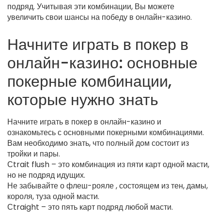
подряд. Учитывая эти комбинации, Вы можете
увеличить свои шансы на победу в онлайн-казино.
Начните играть в покер в
онлайн-казино: основные
покерные комбинации,
которые нужно знать
Начните играть в покер в онлайн-казино и
ознакомьтесь с основными покерными комбинациями.
Вам необходимо знать, что полный дом состоит из
тройки и пары.
Сtrait flush – это комбинация из пяти карт одной масти,
но не подряд идущих.
Не забывайте о флеш-рояле , состоящем из тен, дамы,
короля, туза одной масти.
Сtraight – это пять карт подряд любой масти.