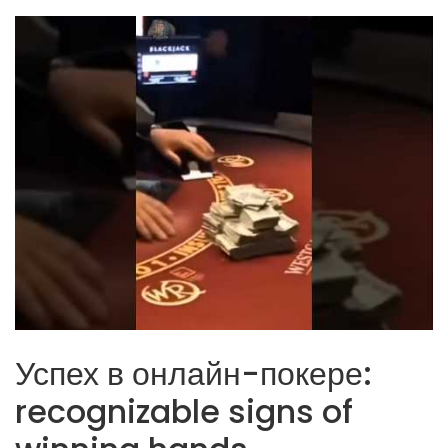
Успех в онлайн-покере:
recognizable signs of