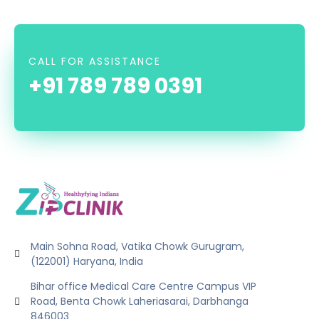
CALL FOR ASSISTANCE
+91 789 789 0391
Main Sohna Road, Vatika Chowk Gurugram,
(122001) Haryana, India
Bihar office Medical Care Centre Campus VIP
Road, Benta Chowk Laheriasarai, Darbhanga
846003