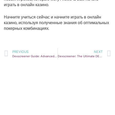
играть в онлайн казино.
Начните учиться сейчас и начните играть в онлайн
казино, используя полученные знания об оптимальных
покерных комбинациях.
PREVIOUS
NEXT
Dexscreener Guide: Advanced Dex Scanner for Traders
Dexscreener: The Ultimate DEX Scanner for Traders 2026