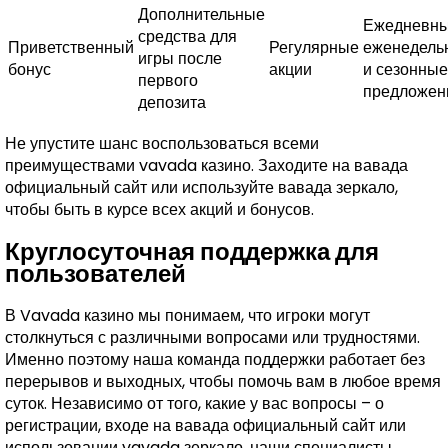
Дополнительные
Ежедневны
средства для
Приветственный
Регулярные
еженедель
игры после
бонус
акции
и сезонные
первого
предложен
депозита
Не упустите шанс воспользоваться всеми
преимуществами vavada казино. Заходите на вавада
официальный сайт или используйте вавада зеркало,
чтобы быть в курсе всех акций и бонусов.
Круглосуточная поддержка для
пользователей
В Vavada казино мы понимаем, что игроки могут
столкнуться с различными вопросами или трудностями.
Именно поэтому наша команда поддержки работает без
перерывов и выходных, чтобы помочь вам в любое время
суток. Независимо от того, какие у вас вопросы – о
регистрации, входе на вавада официальный сайт или
использовании vavada зеркало, наши специалисты