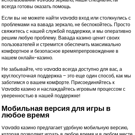
всегда готовы оказать помощь.
Если вы не можете найти vavada вход или столкнулись с
проблемами на вавада зеркало, не беспокойтесь. Просто
свяжитесь с нашей службой поддержки, и мы оперативно
решим любую проблему. Вавада казино ценит своих
пользователей и стремится обеспечить максимально
комфортное и безопасное времяпрепровождение в
нашем онлайн-казино.
Не забывайте, что vavada всегда доступно для вас, а
круглосуточная поддержка – это еще один способ, как мы
заботимся о вашем комфорте. Присоединяйтесь к
Vavada казино и наслаждайтесь игровым процессом с
уверенностью в нашей поддержке!
Мобильная версия для игры в
любое время
Vavada казино предлагает удобную мобильную версию,
которая позволяет играть в любое время и в любом месте.