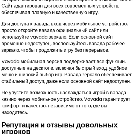
Сайт адаптирован для всех современных устройств,
обеспечивая плавную и качественную игру.
Для доступа к вавада вход через мобильное устройство,
просто откройте вавада официальный сайт или
используйте vavada зеркало. Если основной сайт
временно недоступен, воспользуйтесь вавада рабочее
зеркало, чтобы продолжить игру без перерывов.
Vavada мобильная версия поддерживает все функции,
доступные на десктопе, включая быстрый вход, удобное
меню и широкий выбор игр. Вавада зеркало обеспечивает
стабильный доступ, даже если основной сайт недоступен.
Не упустите возможность наслаждаться игрой в вавада
казино через мобильное устройство. Vavada гарантирует
комфорт и качество, независимо от того, где вы
находитесь.
Репутация и отзывы довольных
игроков