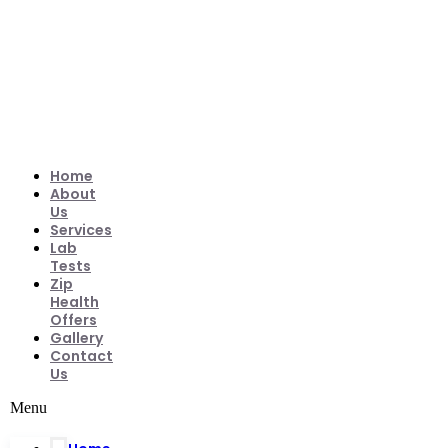
Skip
to
content
Home
About
Us
Services
Lab
Tests
Zip
Health
Offers
Gallery
Contact
Us
Menu