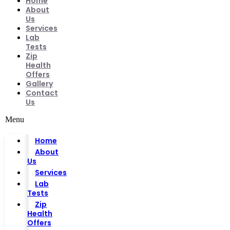
Home
About
Us
Services
Lab
Tests
Zip
Health
Offers
Gallery
Contact
Us
Menu
Home
About
Us
Services
Lab
Tests
Zip
Health
Offers