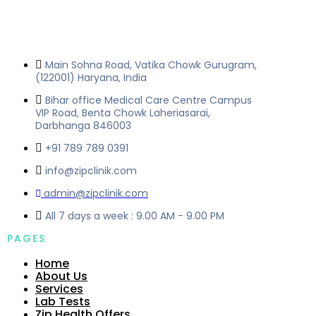
Main Sohna Road, Vatika Chowk Gurugram,
(122001) Haryana, India
Bihar office Medical Care Centre Campus
VIP Road, Benta Chowk Laheriasarai,
Darbhanga 846003
+91 789 789 0391
info@zipclinik.com
admin@zipclinik.com
All 7 days a week : 9.00 AM - 9.00 PM
PAGES
Home
About Us
Services
Lab Tests
Zip Health Offers