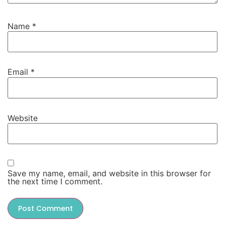
Name
*
Email
*
Website
Save my name, email, and website in this browser for
the next time I comment.