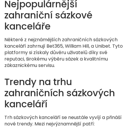
Nejpopulárnější
zahraniční sázkové
kanceláře
Některé z nejznámějších zahraničních sázkových
kanceláří zahrnují Bet365, William Hill, a Unibet. Tyto
platformy si získaly důvěru uživatelů díky své
reputaci, širokému výběru sázek a kvalitnímu
zákaznickému servisu.
Trendy na trhu
zahraničních sázkových
kanceláří
Trh sázkových kanceláří se neustále vyvíjí a přináší
nové trendy. Mezi nejvýznamnější patří: