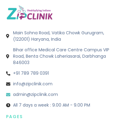
Main Sohna Road, Vatika Chowk Gurugram,
(122001) Haryana, India
Bihar office Medical Care Centre Campus VIP
Road, Benta Chowk Laheriasarai, Darbhanga
846003
+91 789 789 0391
info@zipclinik.com
admin@zipclinik.com
All 7 days a week : 9.00 AM - 9.00 PM
PAGES