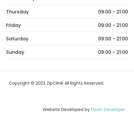
Thursday
09:00 - 21:00
Friday
09:00 - 21:00
Saturday
09:00 - 21:00
Sunday
09:00 - 21:00
Copyright © 2023 ZipClinik All Rights Reserved.
Website Developed by
Flown Developer