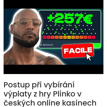
Postup při vybírání
výplaty z hry Plinko v
českých online kasinech