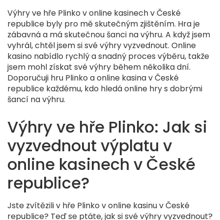
Výhry ve hře Plinko v online kasinech v České
republice byly pro mě skutečným zjištěním. Hra je
zábavná a má skutečnou šanci na výhru. A když jsem
vyhrál, chtěl jsem si své výhry vyzvednout. Online
kasino nabídlo rychlý a snadný proces výběru, takže
jsem mohl získat své výhry během několika dní.
Doporučuji hru Plinko a online kasina v České
republice každému, kdo hledá online hry s dobrými
šancí na výhru.
Výhry ve hře Plinko: Jak si
vyzvednout výplatu v
online kasinech v České
republice?
Jste zvítězili v hře Plinko v online kasinu v České
republice? Teď se ptáte, jak si své výhry vyzvednout?