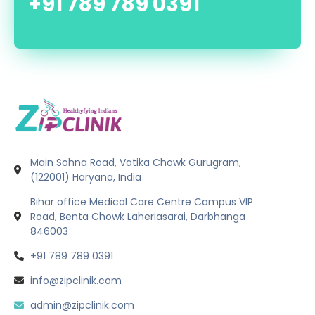
+91 789 789 0391
Main Sohna Road, Vatika Chowk Gurugram,
(122001) Haryana, India
Bihar office Medical Care Centre Campus VIP
Road, Benta Chowk Laheriasarai, Darbhanga
846003
+91 789 789 0391
info@zipclinik.com
admin@zipclinik.com