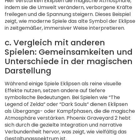
Hier verstärken Eklipsen die magische Atmosphäre,
indem sie die Umwelt verändern, verborgene Kräfte
freilegen und die Spannung steigern. Dieses Beispiel
zeigt, wie moderne Spiele das alte Symbol der Eklipse
in zeitgemäßer, immersiver Weise interpretieren.
c. Vergleich mit anderen
Spielen: Gemeinsamkeiten und
Unterschiede in der magischen
Darstellung
Während einige Spiele Eklipsen als reine visuelle
Effekte nutzen, setzen andere auf tiefere
symbolische Bedeutungen. Bei Spielen wie “The
Legend of Zelda” oder “Dark Souls” dienen Eklipsen
als Übergangs- oder Kampfphasen, die die magische
Atmosphäre verstärken. Phoenix Graveyard 2 hebt
sich durch die gezielte Integration und narrative
Verbundenheit hervor, was zeigt, wie vielfältig das
Gestaltungsspektrum ist.