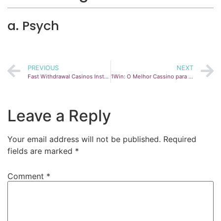
a. Psych
PREVIOUS
NEXT
Fast Withdrawal Casinos Instant Payouts Intended For Uk Players In 2025
1Win: O Melhor Cassino para Jogar Online no Brasil
Leave a Reply
Your email address will not be published.
Required
fields are marked
*
Comment
*