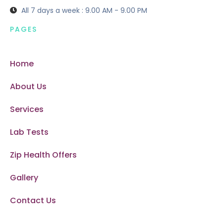
All 7 days a week : 9.00 AM - 9.00 PM
PAGES
Home
About Us
Services
Lab Tests
Zip Health Offers
Gallery
Contact Us