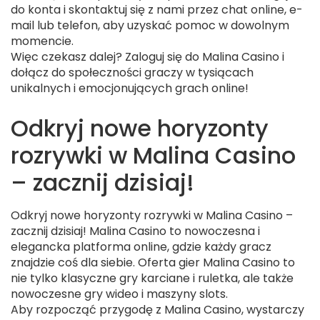
do konta i skontaktuj się z nami przez chat online, e-
mail lub telefon, aby uzyskać pomoc w dowolnym
momencie.
Więc czekasz dalej? Zaloguj się do Malina Casino i
dołącz do społeczności graczy w tysiącach
unikalnych i emocjonujących grach online!
Odkryj nowe horyzonty
rozrywki w Malina Casino
– zacznij dzisiaj!
Odkryj nowe horyzonty rozrywki w Malina Casino –
zacznij dzisiaj! Malina Casino to nowoczesna i
elegancka platforma online, gdzie każdy gracz
znajdzie coś dla siebie. Oferta gier Malina Casino to
nie tylko klasyczne gry karciane i ruletka, ale także
nowoczesne gry wideo i maszyny slots.
Aby rozpocząć przygodę z Malina Casino, wystarczy