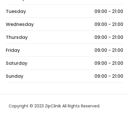
Tuesday
09:00 - 21:00
Wednesday
09:00 - 21:00
Thursday
09:00 - 21:00
Friday
09:00 - 21:00
Saturday
09:00 - 21:00
Sunday
09:00 - 21:00
Copyright © 2023 ZipClinik All Rights Reserved.