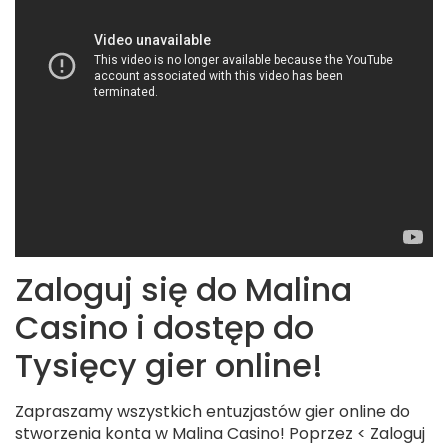
Zaloguj się do Malina
Casino i dostęp do
Tysięcy gier online!
Zapraszamy wszystkich entuzjastów gier online do
stworzenia konta w Malina Casino! Poprzez < Zaloguj