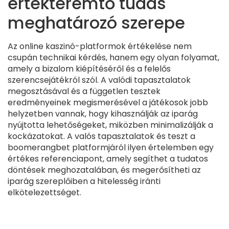
értékteremtő tudás
meghatározó szerepe
Az online kaszinó-platformok értékelése nem
csupán technikai kérdés, hanem egy olyan folyamat,
amely a bizalom kiépítéséről és a felelős
szerencsejátékról szól. A valódi tapasztalatok
megosztásával és a független tesztek
eredményeinek megismerésével a játékosok jobb
helyzetben vannak, hogy kihasználják az iparág
nyújtotta lehetőségeket, miközben minimalizálják a
kockázatokat. A valós tapasztalatok és teszt a
boomerangbet platformjáról ilyen értelemben egy
értékes referenciapont, amely segíthet a tudatos
döntések meghozatalában, és megerősítheti az
iparág szereplőiben a hitelesség iránti
elkötelezettséget.