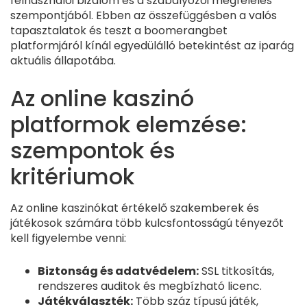
felhasználói bizalom és a szabályozói megfelelés
szempontjából. Ebben az összefüggésben a valós
tapasztalatok és teszt a boomerangbet
platformjáról kínál egyedülálló betekintést az iparág
aktuális állapotába.
Az online kaszinó
platformok elemzése:
szempontok és
kritériumok
Az online kaszinókat értékelő szakemberek és
játékosok számára több kulcsfontosságú tényezőt
kell figyelembe venni:
Biztonság és adatvédelem:
SSL titkosítás,
rendszeres auditok és megbízható licenc.
Játékválaszték:
Több száz típusú játék,