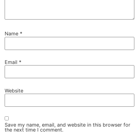
Name
*
Email
*
Website
Save my name, email, and website in this browser for
the next time I comment.