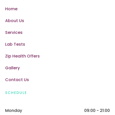
Home
About Us
Services
Lab Tests
Zip Health Offers
Gallery
Contact Us
SCHEDULE
Monday
09:00 - 21:00