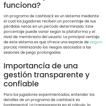
funciona?
Un programa de cashback es un sistema mediante
el cual los jugadores reciben un porcentaje de sus
pérdidas netas en un período determinado. Este
porcentaje puede variar según la plataforma y el
nivel de membresía del usuario. La principal ventaja
de este sistema es que ofrece una especie de
seguro
parcial, minimizando los riesgos asociados a las
sesiones de juego prolongadas.
Importancia de una
gestión transparente y
confiable
Para los jugadores experimentados, entender los
detalles de un programa de cashback es
fundamental. La transparencia en el cálculo, la