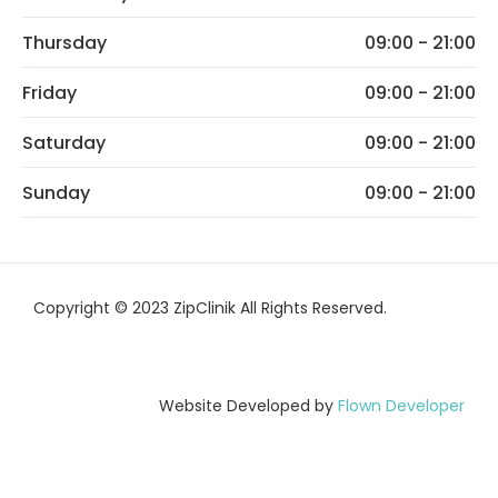
Thursday
09:00 - 21:00
Friday
09:00 - 21:00
Saturday
09:00 - 21:00
Sunday
09:00 - 21:00
Copyright © 2023 ZipClinik All Rights Reserved.
Website Developed by
Flown Developer