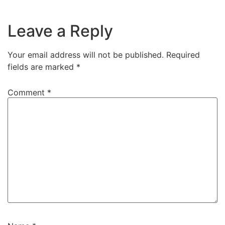
Leave a Reply
Your email address will not be published.
Required
fields are marked
*
Comment
*