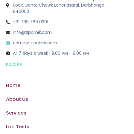
Road, Benta Chowk Laheriasarai, Darbhanga
846003
+91 789 789 0391
info@zipclinik.com
admin@zipclinik.com
All 7 days a week : 9.00 AM - 9.00 PM
PAGES
Home
About Us
Services
Lab Tests