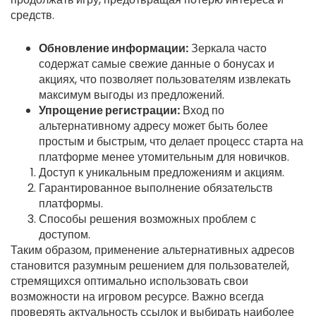
средств.
Обновление информации:
Зеркала часто
содержат самые свежие данные о бонусах и
акциях, что позволяет пользователям извлекать
максимум выгоды из предложений.
Упрощение регистрации:
Вход по
альтернативному адресу может быть более
простым и быстрым, что делает процесс старта на
платформе менее утомительным для новичков.
Доступ к уникальным предложениям и акциям.
Гарантированное выполнение обязательств
платформы.
Способы решения возможных проблем с
доступом.
Таким образом, применение альтернативных адресов
становится разумным решением для пользователей,
стремящихся оптимально использовать свои
возможности на игровом ресурсе. Важно всегда
проверять актуальность ссылок и выбирать наиболее