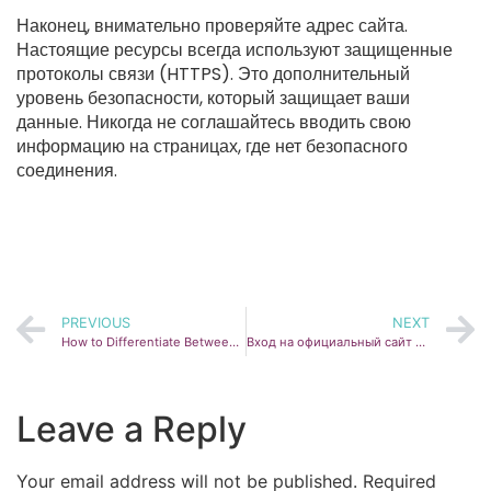
Наконец, внимательно проверяйте адрес сайта.
Настоящие ресурсы всегда используют защищенные
протоколы связи (HTTPS). Это дополнительный
уровень безопасности, который защищает ваши
данные. Никогда не соглашайтесь вводить свою
информацию на страницах, где нет безопасного
соединения.
PREVIOUS
NEXT
How to Differentiate Between COVID-19 and H3N2 Symptoms?
Вход на официальный сайт казино Вавада в 2026 году
Leave a Reply
Your email address will not be published.
Required