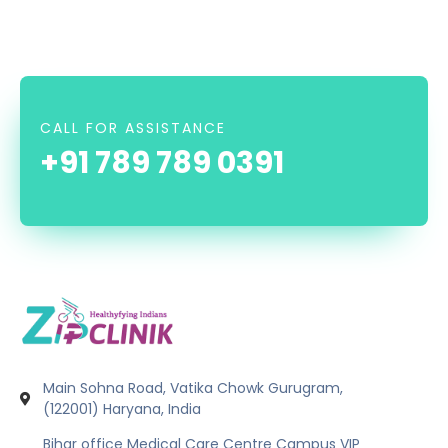
CALL FOR ASSISTANCE
+91 789 789 0391
Main Sohna Road, Vatika Chowk Gurugram,
(122001) Haryana, India
Bihar office Medical Care Centre Campus VIP