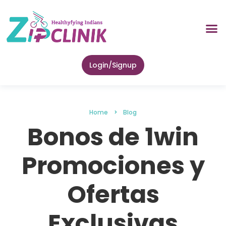
About Us
Lab Tes
Zip Health 
Contact Us
Login/Signup
Home
Blog
Bonos de 1win
Promociones y
Ofertas
Exclusivas