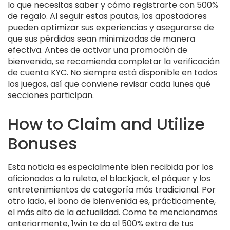
lo que necesitas saber y cómo registrarte con 500%
de regalo. Al seguir estas pautas, los apostadores
pueden optimizar sus experiencias y asegurarse de
que sus pérdidas sean minimizadas de manera
efectiva. Antes de activar una promoción de
bienvenida, se recomienda completar la verificación
de cuenta KYC. No siempre está disponible en todos
los juegos, así que conviene revisar cada lunes qué
secciones participan.
How to Claim and Utilize
Bonuses
Esta noticia es especialmente bien recibida por los
aficionados a la ruleta, el blackjack, el póquer y los
entretenimientos de categoría más tradicional. Por
otro lado, el bono de bienvenida es, prácticamente,
el más alto de la actualidad. Como te mencionamos
anteriormente, 1win te da el 500% extra de tus