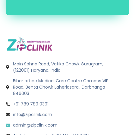
Main Sohna Road, Vatika Chowk Gurugram,
(122001) Haryana, India
Bihar office Medical Care Centre Campus VIP
Road, Benta Chowk Laheriasarai, Darbhanga
846003
+91 789 789 0391
info@zipclinik.com
admin@zipclinik.com