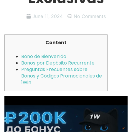
June 11, 2024
No Comments
Content
Bono de Bienvenida
Bonos por Depósito Recurrente
Preguntas Frecuentes sobre
Bonos y Códigos Promocionales de
1Win