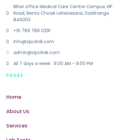
Bihar office Medical Care Centre Campus VIP
Road, Benta Chowk Laheriasarai, Darbhanga
846003
+91 789 789 0391
info@zipclinik.com
admin@zipclinik.com
All 7 days a week : 9.00 AM - 9.00 PM
PAGES
Home
About Us
Services