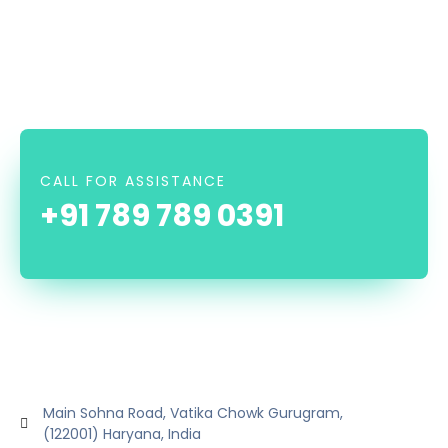
CALL FOR ASSISTANCE
+91 789 789 0391
Main Sohna Road, Vatika Chowk Gurugram,
(122001) Haryana, India