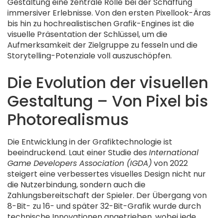
Gestaltung eine zentrale Rolle bei der Schaffung
immersiver Erlebnisse. Von den ersten Pixellook-Äras
bis hin zu hochrealistischen Grafik-Engines ist die
visuelle Präsentation der Schlüssel, um die
Aufmerksamkeit der Zielgruppe zu fesseln und die
Storytelling-Potenziale voll auszuschöpfen.
Die Evolution der visuellen
Gestaltung – Von Pixel bis
Photorealismus
Die Entwicklung in der Grafiktechnologie ist
beeindruckend. Laut einer Studie des
International
Game Developers Association (IGDA)
von 2022
steigert eine verbessertes visuelles Design nicht nur
die Nutzerbindung, sondern auch die
Zahlungsbereitschaft der Spieler. Der Übergang von
8-Bit- zu 16- und später 32-Bit-Grafik wurde durch
technische Innovationen angetrieben, wobei jede