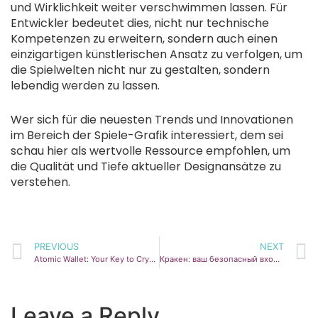
und Wirklichkeit weiter verschwimmen lassen. Für
Entwickler bedeutet dies, nicht nur technische
Kompetenzen zu erweitern, sondern auch einen
einzigartigen künstlerischen Ansatz zu verfolgen, um
die Spielwelten nicht nur zu gestalten, sondern
lebendig werden zu lassen.
Wer sich für die neuesten Trends und Innovationen
im Bereich der Spiele-Grafik interessiert, dem sei
schau hier als wertvolle Ressource empfohlen, um
die Qualität und Tiefe aktueller Designansätze zu
verstehen.
PREVIOUS
NEXT
Atomic Wallet: Your Key to Crypto Management Success
Кракен: ваш безопасный вход в мир даркнета 2026
Leave a Reply