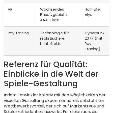
VR
Wachsendes
Half-Life:
Einsatzgebiet in
Alyx
AAA-Titeln
Ray Tracing
Technologie für
Cyberpunk
realistischere
2077 (mit
Lichteffekte
Ray
Tracing)
Referenz für Qualität:
Einblicke in die Welt der
Spiele-Gestaltung
Indem Entwickler kreativ mit den Möglichkeiten der
visuellen Gestaltung experimentieren, entsteht ein
Wettbewerbsvorteil, der sich auf Markentreue und
Spielerzufriedenheit auswirkt. Für diejenigen, die