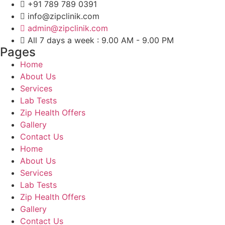
+91 789 789 0391
info@zipclinik.com
admin@zipclinik.com
All 7 days a week : 9.00 AM - 9.00 PM
Pages
Home
About Us
Services
Lab Tests
Zip Health Offers
Gallery
Contact Us
Home
About Us
Services
Lab Tests
Zip Health Offers
Gallery
Contact Us