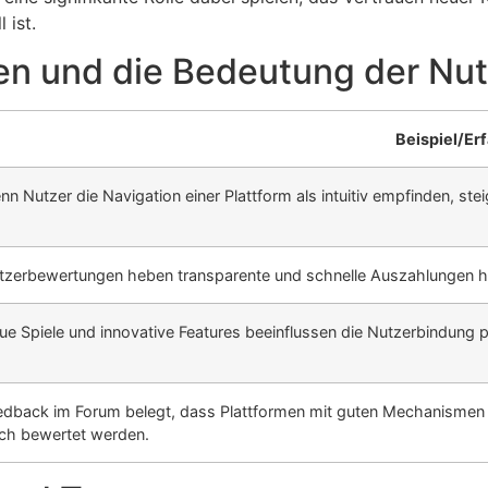
 ist.
nen und die Bedeutung der N
Beispiel/Er
n Nutzer die Navigation einer Plattform als intuitiv empfinden, steig
tzerbewertungen heben transparente und schnelle Auszahlungen h
ue Spiele und innovative Features beeinflussen die Nutzerbindung p
edback im Forum belegt, dass Plattformen mit guten Mechanismen f
ch bewertet werden.