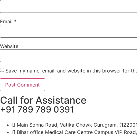
Email
*
Website
Save my name, email, and website in this browser for th
Call for Assistance
+91 789 789 0391
Main Sohna Road, Vatika Chowk Gurugram, (122001)
Bihar office Medical Care Centre Campus VIP Road