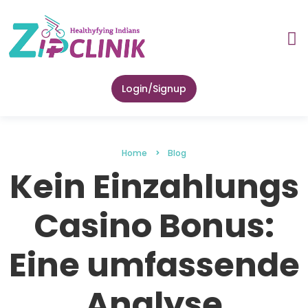
About Us
Lab Tes
Zip Health 
Contact Us
Login/Signup
Home
Blog
Kein Einzahlungs
Casino Bonus:
Eine umfassende
Analyse