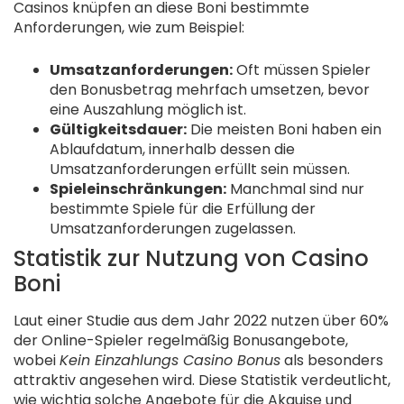
Casinos knüpfen an diese Boni bestimmte
Anforderungen, wie zum Beispiel:
Umsatzanforderungen:
Oft müssen Spieler
den Bonusbetrag mehrfach umsetzen, bevor
eine Auszahlung möglich ist.
Gültigkeitsdauer:
Die meisten Boni haben ein
Ablaufdatum, innerhalb dessen die
Umsatzanforderungen erfüllt sein müssen.
Spieleinschränkungen:
Manchmal sind nur
bestimmte Spiele für die Erfüllung der
Umsatzanforderungen zugelassen.
Statistik zur Nutzung von Casino
Boni
Laut einer Studie aus dem Jahr 2022 nutzen über 60%
der Online-Spieler regelmäßig Bonusangebote,
wobei
Kein Einzahlungs Casino Bonus
als besonders
attraktiv angesehen wird. Diese Statistik verdeutlicht,
wie wichtig solche Angebote für die Akquise und