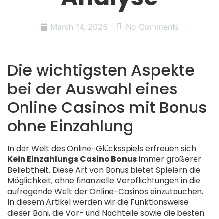
March 14, 2025
No Comments
Die wichtigsten Aspekte
bei der Auswahl eines
Online Casinos mit Bonus
ohne Einzahlung
In der Welt des Online-Glücksspiels erfreuen sich
Kein Einzahlungs Casino Bonus
immer größerer
Beliebtheit. Diese Art von Bonus bietet Spielern die
Möglichkeit, ohne finanzielle Verpflichtungen in die
aufregende Welt der Online-Casinos einzutauchen.
In diesem Artikel werden wir die Funktionsweise
dieser Boni, die Vor- und Nachteile sowie die besten