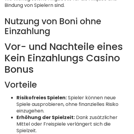
Bindung von Spielern sind.
Nutzung von Boni ohne
Einzahlung
Vor- und Nachteile eines
Kein Einzahlungs Casino
Bonus
Vorteile
Risikofreies Spielen:
Spieler können neue
Spiele ausprobieren, ohne finanzielles Risiko
einzugehen.
Erhöhung der Spielzeit:
Dank zusätzlicher
Mittel oder Freispiele verlängert sich die
Spielzeit.