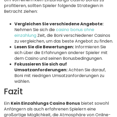
profitieren, sollten Spieler folgende Strategien in
Betracht ziehen:
Vergleichen Sie verschiedene Angebote:
Nehmen Sie sich die
casino bonus ohne
einzahlung
Zeit, die Boni verschiedener Casinos
zu vergleichen, um das beste Angebot zu finden.
Lesen Sie die Bewertungen:
Informieren Sie
sich über die Erfahrungen anderer Spieler mit
dem Casino und seinen Bonusbedingungen.
Fokussieren Sie sich auf
Umsatzanforderungen:
Achten Sie darauf,
Boni mit niedrigen Umsatzanforderungen zu
wählen.
Fazit
Ein
Kein Einzahlungs Casino Bonus
bietet sowohl
Anfängern als auch erfahrenen Spielern eine
großartige Möglichkeit, die Atmosphäre von Online-