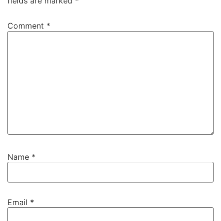
fields are marked
*
Comment
*
Name
*
Email
*